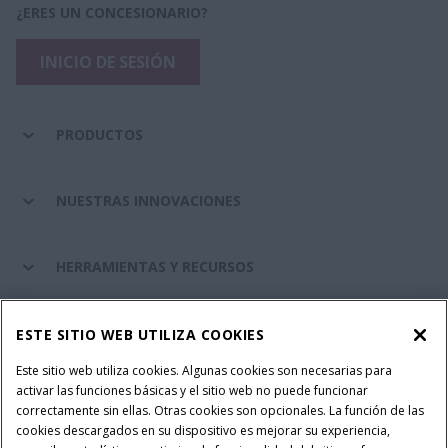
¿ERES UN CONCESIONARIO?
INICIO DE SESIÓN
PRODUCTOS
NUESTRAS INNOVACIONES
HERRAMIENTAS Y RECURSOS
RECAMBIOS Y SERVICIOS
ESTE SITIO WEB UTILIZA COOKIES
Este sitio web utiliza cookies. Algunas cookies son necesarias para
activar las funciones básicas y el sitio web no puede funcionar
SOBRE CASE IH
correctamente sin ellas. Otras cookies son opcionales. La función de las
cookies descargados en su dispositivo es mejorar su experiencia,