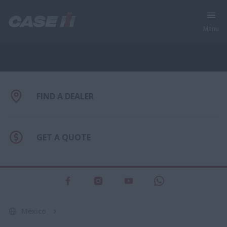
Menu
Encuentra tu máquina | Case IH
FIND A DEALER
GET A QUOTE
México