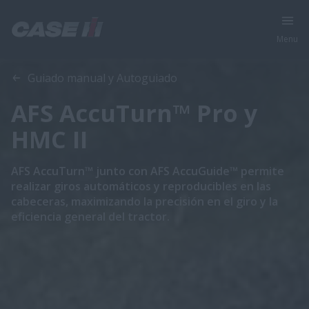
Menu
Vista general
Características
Guiado manual y Autoguiado
AFS AccuTurn™ Pro y
HMC II
AFS AccuTurn™ junto con AFS AccuGuide™ permite
realizar giros automáticos y reproducibles en las
cabeceras, maximizando la precisión en el giro y la
eficiencia general del tractor.