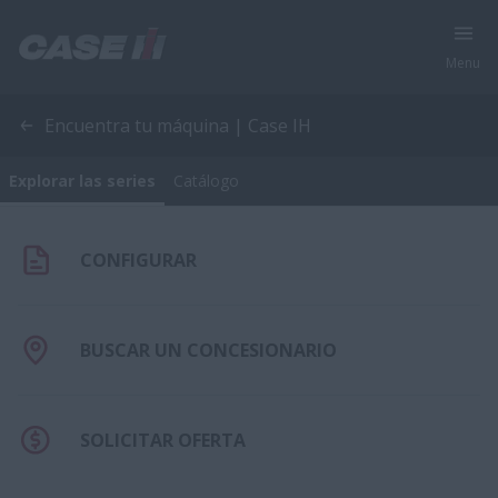
Menu
Explorar las series
Catálogo
Encuentra tu máquina | Case IH
Explorar las series
Catálogo
CONFIGURAR
BUSCAR UN CONCESIONARIO
SOLICITAR OFERTA