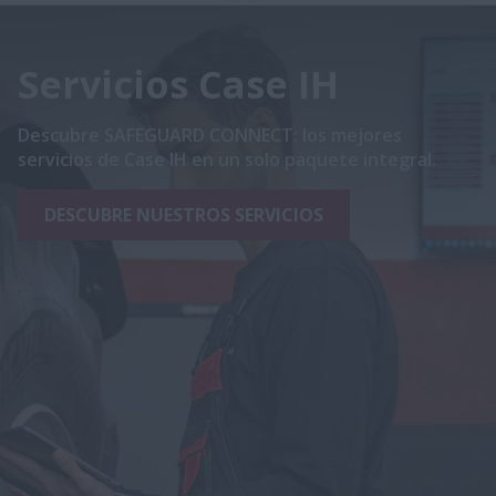
Servicios Case IH
Descubre SAFEGUARD CONNECT: los mejores
servicios de Case IH en un solo paquete integral.
DESCUBRE NUESTROS SERVICIOS