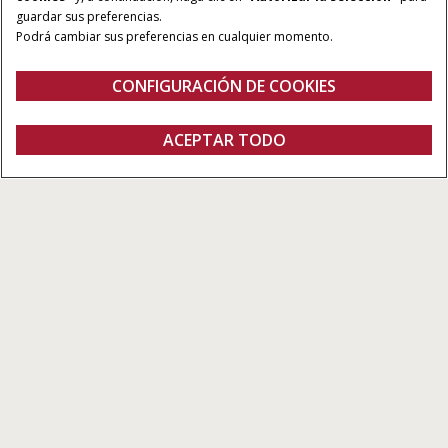
guardar sus preferencias.
Podrá cambiar sus preferencias en cualquier momento.
CONFIGURACIÓN DE COOKIES
Vista general
Características
Catálogo
ACEPTAR TODO
Puma SWB
FOLLETO