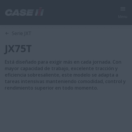
Menu
Visión general
Características
Folleto
Serie JXT
JX75T
Está diseñado para exigir más en cada jornada. Con
mayor capacidad de trabajo, excelente tracción y
eficiencia sobresaliente, este modelo se adapta a
tareas intensivas manteniendo comodidad, control y
rendimiento superior en todo momento.