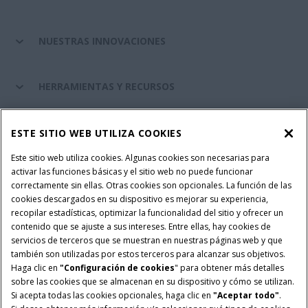
NUESTRAS INNOVACIONES
HERRAMIENTAS Y RECURSOS
RECAMBIOS Y SERVICIOS
ESTE SITIO WEB UTILIZA COOKIES
Este sitio web utiliza cookies. Algunas cookies son necesarias para
activar las funciones básicas y el sitio web no puede funcionar
SOBRE CASE IH
correctamente sin ellas. Otras cookies son opcionales. La función de las
cookies descargados en su dispositivo es mejorar su experiencia,
recopilar estadísticas, optimizar la funcionalidad del sitio y ofrecer un
contenido que se ajuste a sus intereses. Entre ellas, hay cookies de
Términos y condiciones
Aviso de privacidad
Aviso legal
servicios de terceros que se muestran en nuestras páginas web y que
también son utilizadas por estos terceros para alcanzar sus objetivos.
Configuración de cookies
Telematics aviso de privacidad
Haga clic en
"Configuración de cookies
" para obtener más detalles
sobre las cookies que se almacenan en su dispositivo y cómo se utilizan.
© 2026 CNH Industrial America LLC. All Rights Reserved. Case IH is a
Si acepta todas las cookies opcionales, haga clic en
"Aceptar todo"
.
trademark of CNH Industrial America LLC.