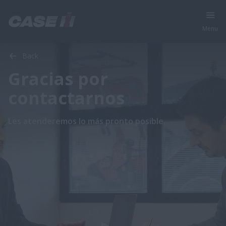
Menu
Back
Gracias por
contactarnos
Les atenderemos lo más pronto posible.