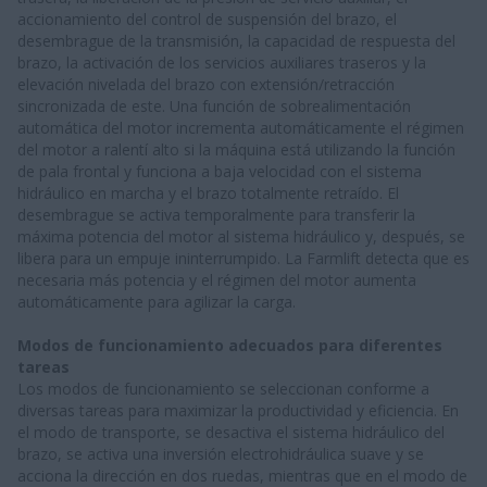
accionamiento del control de suspensión del brazo, el
desembrague de la transmisión, la capacidad de respuesta del
brazo, la activación de los servicios auxiliares traseros y la
elevación nivelada del brazo con extensión/retracción
sincronizada de este. Una función de sobrealimentación
automática del motor incrementa automáticamente el régimen
del motor a ralentí alto si la máquina está utilizando la función
de pala frontal y funciona a baja velocidad con el sistema
hidráulico en marcha y el brazo totalmente retraído. El
desembrague se activa temporalmente para transferir la
máxima potencia del motor al sistema hidráulico y, después, se
libera para un empuje ininterrumpido. La Farmlift detecta que es
necesaria más potencia y el régimen del motor aumenta
automáticamente para agilizar la carga.
Modos de funcionamiento adecuados para diferentes
tareas
Los modos de funcionamiento se seleccionan conforme a
diversas tareas para maximizar la productividad y eficiencia. En
el modo de transporte, se desactiva el sistema hidráulico del
brazo, se activa una inversión electrohidráulica suave y se
acciona la dirección en dos ruedas, mientras que en el modo de