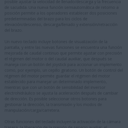
posible ajustar la velocidad de llenado/descarga y la frecuencia
de sacudida. Una nueva función semiautomática de retorno a
posición permite a los operadores establecer dos posiciones
predeterminadas del brazo para los ciclos de
elevación/descenso, descarga/llenado y extensión/retracción
del brazo.
Un nuevo teclado incluye botones de visualización de la
pantalla, y entre las nuevas funciones se encuentra una función
mejorada de caudal continuo que permite ajustar con precisión
el régimen del motor o del caudal auxiliar, que después se
maneja con un botón del joystick para accionar un implemento
como, por ejemplo, un cepillo giratorio. Un botón de control del
régimen del motor permite guardar el régimen del motor
establecido para manejar un determinado implemento,
mientras que con un botón de sensibilidad del inversor
electrohidráulico se ajusta la aceleración después de cambiar
de dirección. Es posible seleccionar otros botones para
gestionar la dirección, la transmisión y los modos de
manipulación/carga/carretera.
Otras funciones del teclado incluyen la activación de la cámara
trasera, la liberación de la presión de servicio auxiliar, el