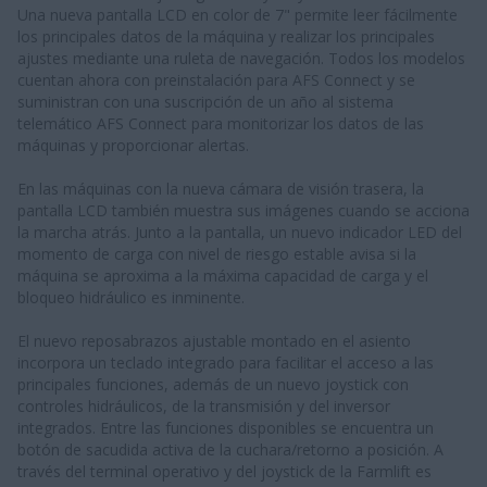
Una nueva pantalla LCD en color de 7" permite leer fácilmente
los principales datos de la máquina y realizar los principales
ajustes mediante una ruleta de navegación. Todos los modelos
cuentan ahora con preinstalación para AFS Connect y se
suministran con una suscripción de un año al sistema
telemático AFS Connect para monitorizar los datos de las
máquinas y proporcionar alertas.
En las máquinas con la nueva cámara de visión trasera, la
pantalla LCD también muestra sus imágenes cuando se acciona
la marcha atrás. Junto a la pantalla, un nuevo indicador LED del
momento de carga con nivel de riesgo estable avisa si la
máquina se aproxima a la máxima capacidad de carga y el
bloqueo hidráulico es inminente.
El nuevo reposabrazos ajustable montado en el asiento
incorpora un teclado integrado para facilitar el acceso a las
principales funciones, además de un nuevo joystick con
controles hidráulicos, de la transmisión y del inversor
integrados. Entre las funciones disponibles se encuentra un
botón de sacudida activa de la cuchara/retorno a posición. A
través del terminal operativo y del joystick de la Farmlift es