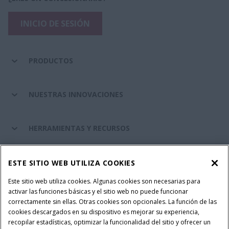
INICIO DE SESIÓN
PRODUCTOS
NUESTRAS INNOVACIONES
HERRAMIENTAS Y RECURSOS
RECAMBIOS Y SERVICIOS
ESTE SITIO WEB UTILIZA COOKIES
Este sitio web utiliza cookies. Algunas cookies son necesarias para
activar las funciones básicas y el sitio web no puede funcionar
SOBRE CASE IH
correctamente sin ellas. Otras cookies son opcionales. La función de las
cookies descargados en su dispositivo es mejorar su experiencia,
recopilar estadísticas, optimizar la funcionalidad del sitio y ofrecer un