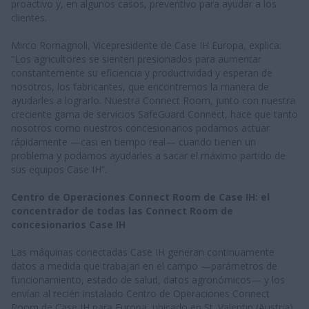
proactivo y, en algunos casos, preventivo para ayudar a los
clientes.
Mirco Romagnoli, Vicepresidente de Case IH Europa, explica:
“Los agricultores se sienten presionados para aumentar
constantemente su eficiencia y productividad y esperan de
nosotros, los fabricantes, que encontremos la manera de
ayudarles a lograrlo. Nuestra Connect Room, junto con nuestra
creciente gama de servicios SafeGuard Connect, hace que tanto
nosotros como nuestros concesionarios podamos actuar
rápidamente —casi en tiempo real— cuando tienen un
problema y podamos ayudarles a sacar el máximo partido de
sus equipos Case IH”.
Centro de Operaciones Connect Room de Case IH: el
concentrador de todas las Connect Room de
concesionarios Case IH
Las máquinas conectadas Case IH generan continuamente
datos a medida que trabajan en el campo —parámetros de
funcionamiento, estado de salud, datos agronómicos— y los
envían al recién instalado Centro de Operaciones Connect
Room de Case IH para Europa, ubicado en St. Valentin (Austria).