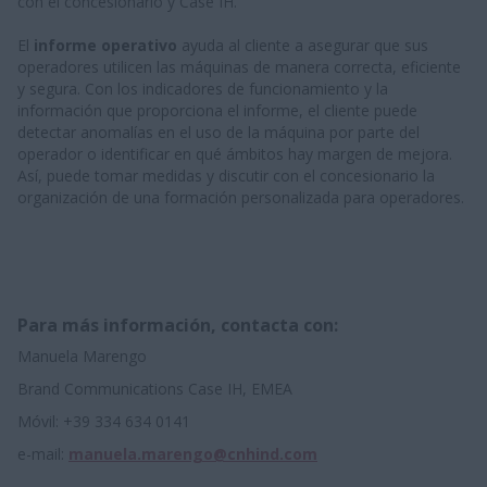
con el concesionario y Case IH.
El
informe operativo
ayuda al cliente a asegurar que sus
operadores utilicen las máquinas de manera correcta, eficiente
y segura. Con los indicadores de funcionamiento y la
información que proporciona el informe, el cliente puede
detectar anomalías en el uso de la máquina por parte del
operador o identificar en qué ámbitos hay margen de mejora.
Así, puede tomar medidas y discutir con el concesionario la
organización de una formación personalizada para operadores.
Para más información, contacta con:
Manuela Marengo
Brand Communications Case IH, EMEA
Móvil: +39 334 634 0141
e-mail:
manuela.marengo@cnhind.com