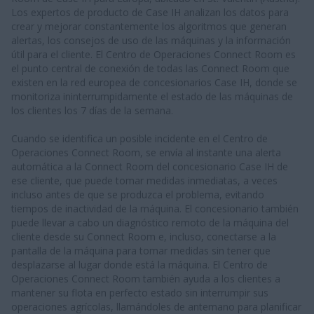
Los expertos de producto de Case IH analizan los datos para
crear y mejorar constantemente los algoritmos que generan
alertas, los consejos de uso de las máquinas y la información
útil para el cliente. El Centro de Operaciones Connect Room es
el punto central de conexión de todas las Connect Room que
existen en la red europea de concesionarios Case IH, donde se
monitoriza ininterrumpidamente el estado de las máquinas de
los clientes los 7 días de la semana.
Cuando se identifica un posible incidente en el Centro de
Operaciones Connect Room, se envía al instante una alerta
automática a la Connect Room del concesionario Case IH de
ese cliente, que puede tomar medidas inmediatas, a veces
incluso antes de que se produzca el problema, evitando
tiempos de inactividad de la máquina. El concesionario también
puede llevar a cabo un diagnóstico remoto de la máquina del
cliente desde su Connect Room e, incluso, conectarse a la
pantalla de la máquina para tomar medidas sin tener que
desplazarse al lugar donde está la máquina. El Centro de
Operaciones Connect Room también ayuda a los clientes a
mantener su flota en perfecto estado sin interrumpir sus
operaciones agrícolas, llamándoles de antemano para planificar