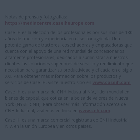
Notas de prensa y fotografías:
https://mediacentre.caseiheurope.com
Case IH es la elección de los profesionales por sus más de 180
años de tradición y experiencia en el sector agrícola. Una
potente gama de tractores, cosechadoras y empacadoras que
cuenta con el apoyo de una red mundial de concesionarios
altamente profesionales, dedicados a suministrar a nuestros
clientes las soluciones superiores de servicio y rendimiento que
necesitan para garantizar su productividad y eficacia en el siglo
XXI. Para obtener más información sobre los productos y
servicios de Case IH, visite nuestro sitio en
www.caseih.com
.
Case IH es una marca de CNH Industrial N.V., líder mundial en
bienes de capital, que cotiza en la bolsa de valores de Nueva
York (NYSE: CNH). Para obtener más información acerca de
CNH Industrial, visítenos en línea en
www.cnh.com
.
Case IH es una marca comercial registrada de CNH Industrial
N.V. en la Unión Europea y en otros países.