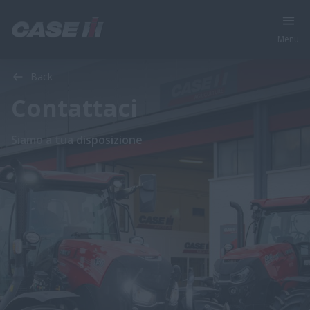
Menu
Back
Contattaci
Siamo a tua disposizione