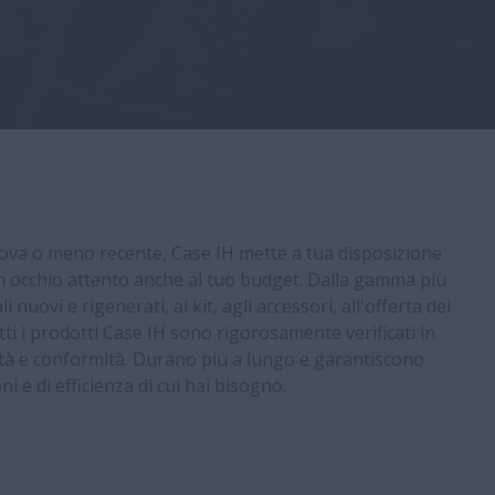
ova o meno recente, Case IH mette a tua disposizione
 un occhio attento anche al tuo budget. Dalla gamma più
 nuovi e rigenerati, ai kit, agli accessori, all'offerta dei
utti i prodotti Case IH sono rigorosamente verificati in
ilità e conformità. Durano più a lungo e garantiscono
oni e di efficienza di cui hai bisogno.