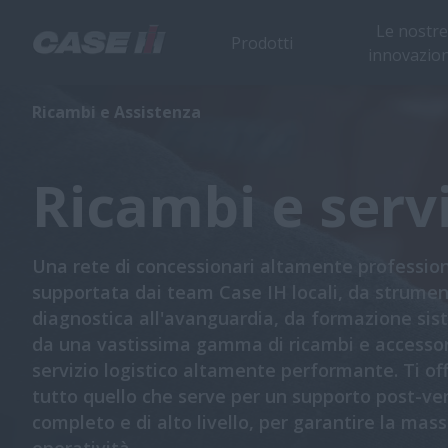
Le nostre
Prodotti
innovazion
Ricambi e Assistenza
Ricambi e servi
Una rete di concessionari altamente profession
supportata dai team Case IH locali, da strument
diagnostica all'avanguardia, da formazione sis
da una vastissima gamma di ricambi e accessor
servizio logistico altamente performante. Ti of
tutto quello che serve per un supporto post-ve
completo e di alto livello, per garantire la mas