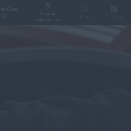
do Case
Trova un
IH
Cerca
FieldOps
concessionario