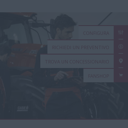
CONFIGURA
RICHIEDI UN PREVENTIVO
TROVA UN CONCESSIONAR
FANSHOP