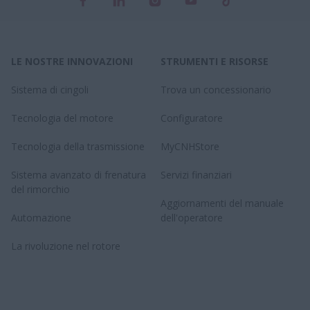
LE NOSTRE INNOVAZIONI
STRUMENTI E RISORSE
Sistema di cingoli
Trova un concessionario
Tecnologia del motore
Configuratore
Tecnologia della trasmissione
MyCNHStore
Sistema avanzato di frenatura
Servizi finanziari
del rimorchio
Aggiornamenti del manuale
Automazione
dell'operatore
La rivoluzione nel rotore