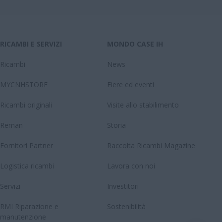
RICAMBI E SERVIZI
MONDO CASE IH
Ricambi
News
MYCNHSTORE
Fiere ed eventi
Ricambi originali
Visite allo stabilimento
Reman
Storia
Fornitori Partner
Raccolta Ricambi Magazine
Logistica ricambi
Lavora con noi
Servizi
Investitori
RMI Riparazione e
Sostenibilità
manutenzione