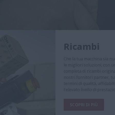
Ricambi
Che la tua macchina sia nu
le migliori soluzioni, con
completa di ricambi originali
nostri fornitori partner, t
termini di qualità, affidab
l'elevato livello di prestazi
SCOPRI DI PIÙ