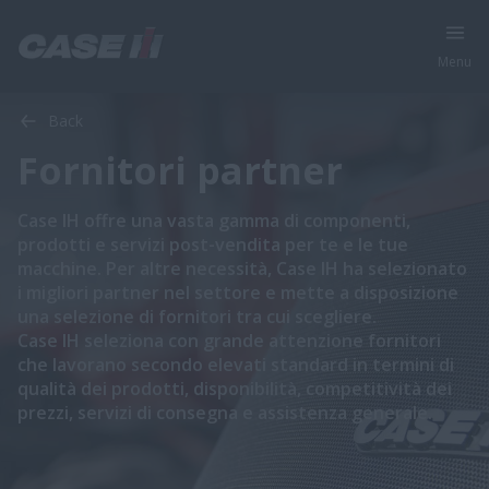
Menu
Back
Fornitori partner
Case IH offre una vasta gamma di componenti,
prodotti e servizi post-vendita per te e le tue
macchine. Per altre necessità, Case IH ha selezionato
i migliori partner nel settore e mette a disposizione
una selezione di fornitori tra cui scegliere.
Case IH seleziona con grande attenzione fornitori
che lavorano secondo elevati standard in termini di
qualità dei prodotti, disponibilità, competitività dei
prezzi, servizi di consegna e assistenza generale.