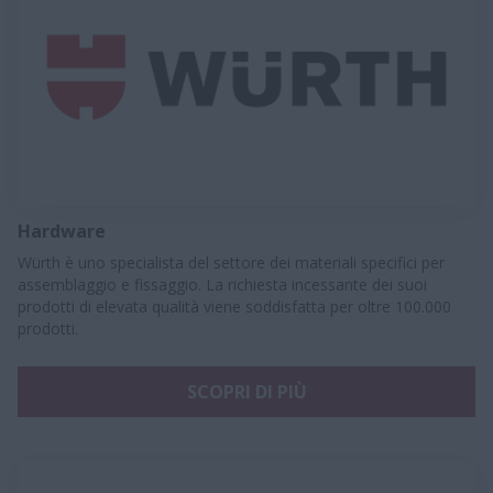
Hardware
Würth è uno specialista del settore dei materiali specifici per
assemblaggio e fissaggio. La richiesta incessante dei suoi
prodotti di elevata qualità viene soddisfatta per oltre 100.000
prodotti.
SCOPRI DI PIÙ