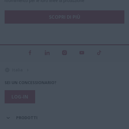
rifornimento per le loro linee di produzione
SCOPRI DI PIÙ
Italia
SEI UN CONCESSIONARIO?
LOG-IN
PRODOTTI