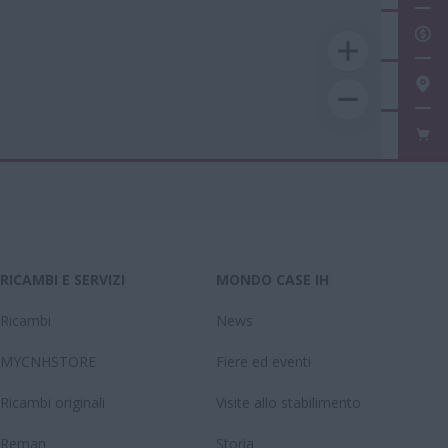
RIC
TRO
FAN
RICAMBI E SERVIZI
MONDO CASE IH
Ricambi
News
MYCNHSTORE
Fiere ed eventi
Ricambi originali
Visite allo stabilimento
Reman
Storia