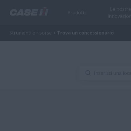
Le nostre
Prodotti
innovazion
Strumenti e risorse
Trova un concessionario
Inserisci una loc