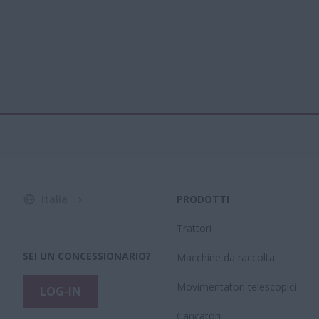
Italia
PRODOTTI
Trattori
SEI UN CONCESSIONARIO?
Macchine da raccolta
Movimentatori telescopici
LOG-IN
Caricatori