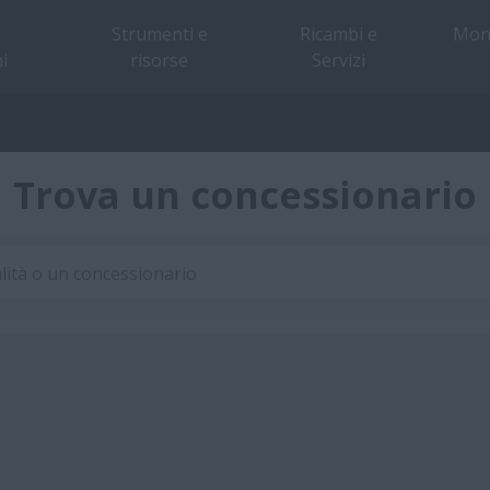
Strumenti e
Ricambi e
Mon
i
risorse
Servizi
Trova un concessionario
alità o un concessionario