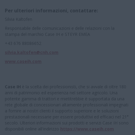
Per ulteriori informazioni, contattare:
Silvia Kaltofen
Responsabile delle comunicazioni e delle relazioni con la
stampa del marchio Case IH e STEYR EMEA
+43 676 88086652
silvia.kaltofen@cnh.com
www.caseih.com
Case IH
è la scelta dei professionisti, che si avvale di oltre 180
anni di patrimonio ed esperienza nel settore agricolo. Una
potente gamma di trattori e mietitrebbie è supportata da una
rete globale di concessionari altamente professionali impegnati
a fornire ai nostri clienti il supporto superiore e le soluzioni
prestazionali necessarie per essere produttivi ed efficaci nel 21°
secolo. Ulteriori informazioni sui prodotti e servizi Case IH sono
disponibili online all'indirizzo
https://www.caseih.com