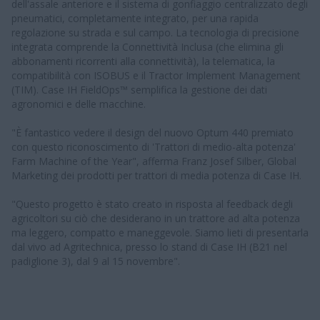
dell'assale anteriore e il sistema di gonfiaggio centralizzato degli
pneumatici, completamente integrato, per una rapida
regolazione su strada e sul campo. La tecnologia di precisione
integrata comprende la Connettività Inclusa (che elimina gli
abbonamenti ricorrenti alla connettività), la telematica, la
compatibilità con ISOBUS e il Tractor Implement Management
(TIM). Case IH FieldOps™ semplifica la gestione dei dati
agronomici e delle macchine.
"È fantastico vedere il design del nuovo Optum 440 premiato
con questo riconoscimento di 'Trattori di medio-alta potenza'
Farm Machine of the Year", afferma Franz Josef Silber, Global
Marketing dei prodotti per trattori di media potenza di Case IH.
"Questo progetto è stato creato in risposta al feedback degli
agricoltori su ciò che desiderano in un trattore ad alta potenza
ma leggero, compatto e maneggevole. Siamo lieti di presentarla
dal vivo ad Agritechnica, presso lo stand di Case IH (B21 nel
padiglione 3), dal 9 al 15 novembre".