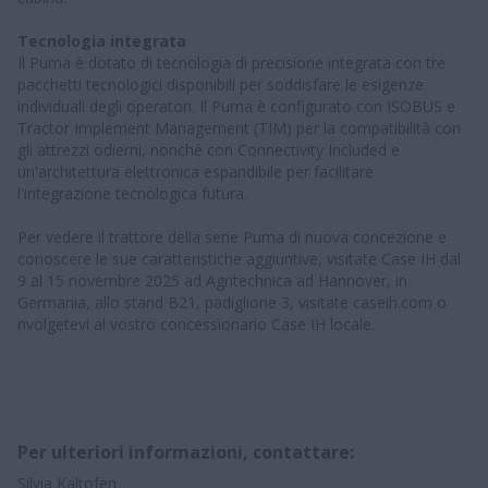
Tecnologia integrata
Il Puma è dotato di tecnologia di precisione integrata con tre
pacchetti tecnologici disponibili per soddisfare le esigenze
individuali degli operatori. Il Puma è configurato con ISOBUS e
Tractor Implement Management (TIM) per la compatibilità con
gli attrezzi odierni, nonché con Connectivity Included e
un'architettura elettronica espandibile per facilitare
l'integrazione tecnologica futura.
Per vedere il trattore della serie Puma di nuova concezione e
conoscere le sue caratteristiche aggiuntive, visitate Case IH dal
9 al 15 novembre 2025 ad Agritechnica ad Hannover, in
Germania, allo stand B21, padiglione 3, visitate caseih.com o
rivolgetevi al vostro concessionario Case IH locale.
Per ulteriori informazioni, contattare:
Silvia Kaltofen