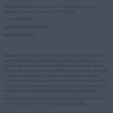
Responsabile delle comunicazioni e delle relazioni con la
stampa del marchio Case IH e STEYR EMEA
+43 676 88086652
silvia.kaltofen@cnh.com
www.caseih.com
Case IH
è la scelta dei professionisti, che si avvale di oltre 180
anni di patrimonio ed esperienza nel settore agricolo. Una
potente gamma di trattori e mietitrebbie è supportata da una
rete globale di concessionari altamente professionali impegnati
a fornire ai nostri clienti il supporto superiore e le soluzioni
prestazionali necessarie per essere produttivi ed efficaci nel 21°
secolo. Ulteriori informazioni sui prodotti e servizi Case IH sono
disponibili online all'indirizzo
https://www.caseih.com
Case IH è un marchio di CNH. Maggiori informazioni su CNH
sono disponibili online all'indirizzo
www.cnh.com
.