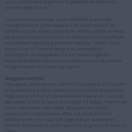
nuova trasmissione migliorano la guidabilità del trattore e il
controllo degli attrezzi.
"La serie Puma è nota per la sua affidabilità e versatilità.
Dall'agricoltura su grandi superfici e dai lavori multiuso dei
contoterzisti alle attività zootecniche, potete contare sul Puma
per portare a termine il lavoro", ha affermato Ross Macdonald,
responsabile marketing di prodotto EMEA per i trattori Puma
presso Case IH. "Il nuovo design e le caratteristiche
tecnologiche all'avanguardia non solo hanno migliorato
l'esperienza dell'operatore, ma consentono anche di ottenere
maggiori risultati sul campo ogni giorno".
Maggiore comfort
Coniugando perfettamente comfort e funzionalità, il Puma offre
un'esperienza di guida in cabina e una tecnologia integrata che
migliorano il comfort e la produttività dell'operatore. L'accesso
alla cabina, lo stile, lo spazio di stivaggio e il display, insieme alle
nuove sospensioni della cabina, all'opzione del sedile a
sospensione completamente attiva e al nuovo bracciolo
MultiController, sono stati tutti aggiornati per aumentare il
comfort dell'operatore, anche durante le lunghe ore di lavoro in
cabina.