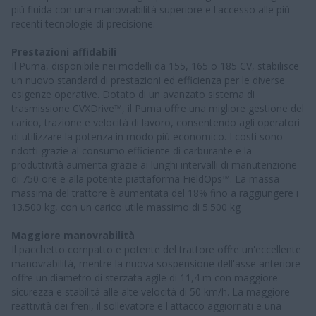
più fluida con una manovrabilità superiore e l'accesso alle più
recenti tecnologie di precisione.
Prestazioni affidabili
Il Puma, disponibile nei modelli da 155, 165 o 185 CV, stabilisce
un nuovo standard di prestazioni ed efficienza per le diverse
esigenze operative. Dotato di un avanzato sistema di
trasmissione CVXDrive™, il Puma offre una migliore gestione del
carico, trazione e velocità di lavoro, consentendo agli operatori
di utilizzare la potenza in modo più economico. I costi sono
ridotti grazie al consumo efficiente di carburante e la
produttività aumenta grazie ai lunghi intervalli di manutenzione
di 750 ore e alla potente piattaforma FieldOps™. La massa
massima del trattore è aumentata del 18% fino a raggiungere i
13.500 kg, con un carico utile massimo di 5.500 kg
Maggiore manovrabilità
Il pacchetto compatto e potente del trattore offre un'eccellente
manovrabilità, mentre la nuova sospensione dell'asse anteriore
offre un diametro di sterzata agile di 11,4 m con maggiore
sicurezza e stabilità alle alte velocità di 50 km/h. La maggiore
reattività dei freni, il sollevatore e l'attacco aggiornati e una