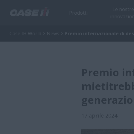
Le nostre
Prodotti
innovazion
Case IH World
News
Premio internazionale di des
Premio int
mietitrebb
generazi
17 aprile 2024