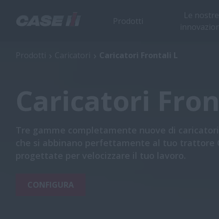
Le nostre
Prodotti
innovazion
Caricatori Frontali L
Prodotti
Caricatori
Caricatori Frontali L
Caricatori Fron
Tre gamme completamente nuove di caricatori 
che si abbinano perfettamente al tuo trattore 
progettate per velocizzare il tuo lavoro.
CONFIGURA