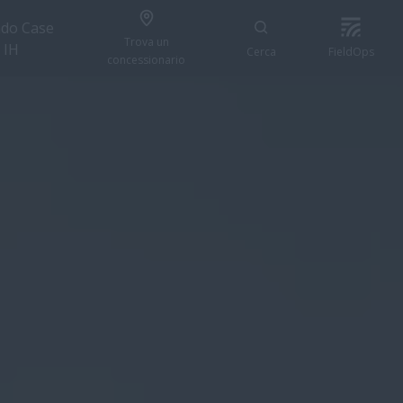
do Case
Trova un
IH
Cerca
FieldOps
concessionario
CONFIGURA