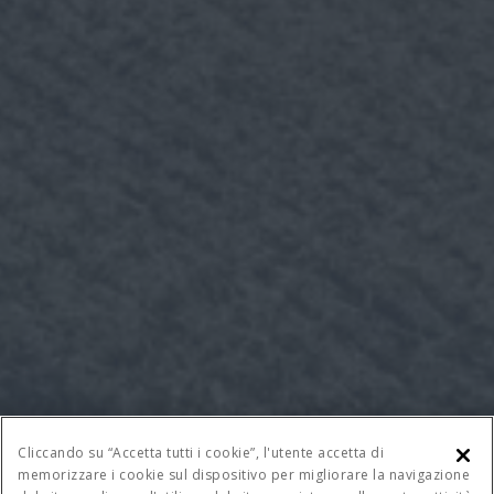
Cliccando su “Accetta tutti i cookie”, l'utente accetta di
memorizzare i cookie sul dispositivo per migliorare la navigazione