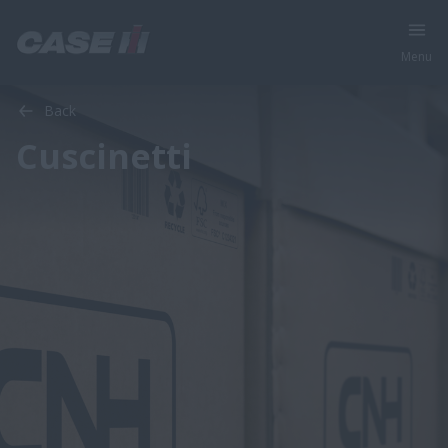
Menu
Back
Cuscinetti