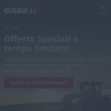
Menu
Back
Offerte Speciali a
tempo limitato
Le offerte speciali sono limitate nel tempo! Visitate il
vostro concessionario Case IH oggi stesso e
approfittate delle migliori offerte!
TROVA UN CONCESSIONARIO