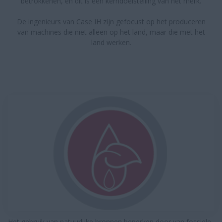
betrokkenen, en dit is een kerndoelstelling van het merk.
De ingenieurs van Case IH zijn gefocust op het produceren
van machines die niet alleen op het land, maar die met het
land werken.
Het gebruik van natuurlijke bronnen beperken door van fossiele