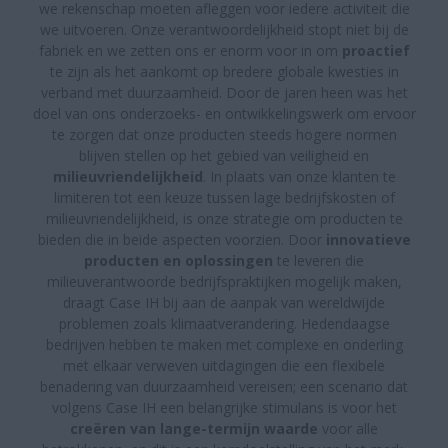
we rekenschap moeten afleggen voor iedere activiteit die
we uitvoeren. Onze verantwoordelijkheid stopt niet bij de
fabriek en we zetten ons er enorm voor in om
proactief
te zijn als het aankomt op bredere globale kwesties in
verband met duurzaamheid. Door de jaren heen was het
doel van ons onderzoeks- en ontwikkelingswerk om ervoor
te zorgen dat onze producten steeds hogere normen
blijven stellen op het gebied van veiligheid en
milieuvriendelijkheid
. In plaats van onze klanten te
limiteren tot een keuze tussen lage bedrijfskosten of
milieuvriendelijkheid, is onze strategie om producten te
bieden die in beide aspecten voorzien. Door
innovatieve
producten en oplossingen
te leveren die
milieuverantwoorde bedrijfspraktijken mogelijk maken,
draagt Case IH bij aan de aanpak van wereldwijde
problemen zoals klimaatverandering. Hedendaagse
bedrijven hebben te maken met complexe en onderling
met elkaar verweven uitdagingen die een flexibele
benadering van duurzaamheid vereisen; een scenario dat
volgens Case IH een belangrijke stimulans is voor het
creëren van lange-termijn waarde
voor alle