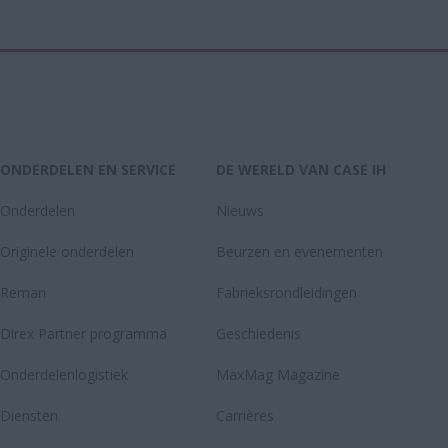
ONDERDELEN EN SERVICE
DE WERELD VAN CASE IH
Onderdelen
Nieuws
Originele onderdelen
Beurzen en evenementen
Reman
Fabrieksrondleidingen
Direx Partner programma
Geschiedenis
Onderdelenlogistiek
MaxMag Magazine
Diensten
Carrières