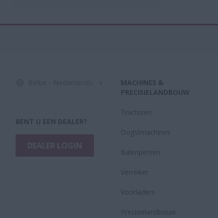
Belux - Nederlands
MACHINES &
PRECISIELANDBOUW
Tractoren
BENT U EEN DEALER?
Oogstmachines
DEALER LOGIN
Balenpersen
Verreiker
Voorladers
Precisielandbouw