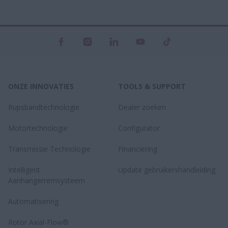
ONZE INNOVATIES
TOOLS & SUPPORT
Rupsbandtechnologie
Dealer zoeken
Motortechnologie
Configurator
Transmissie Technologie
Financiering
Intelligent
Update gebruikershandleiding
Aanhangerremsysteem
Automatisering
Rotor Axial-Flow®