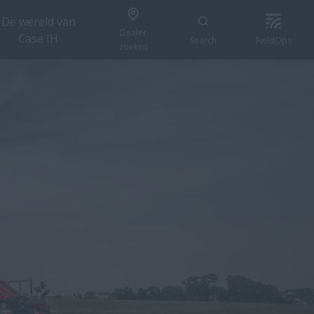
De wereld van
Dealer
Case IH
Search
FieldOps
zoeken