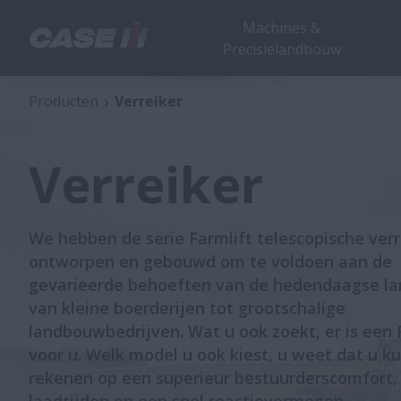
Machines &
Precisielandbouw
Producten
Verreiker
Verreiker
We hebben de serie Farmlift telescopische verr
ontworpen en gebouwd om te voldoen aan de
gevarieerde behoeften van de hedendaagse l
van kleine boerderijen tot grootschalige
landbouwbedrijven. Wat u ook zoekt, er is een 
voor u. Welk model u ook kiest, u weet dat u k
rekenen op een superieur bestuurderscomfort,