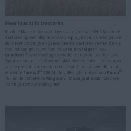
Meer kracht in tractoren
Maak je klaar om de volledige kracht van Case IH ’s krachtige
tractoren op één plek te ervaren! Op Agritechnica brengen we
de meest krachtige en geavanceerde tractoren samen die we
®
ooit hebben gebouwd. Van de
Case IH Steiger
785
®
Quadtrac
, ons krachtigste model tot nu toe, tot de nieuwe
™
Optum-serie met de
Optum
440
: elke machine is ontworpen
om de prestaties te verbeteren. Je vindt ook de wendbare en
®
®
efficiënte
Farmall
120 M
, de volledig herontworpen
Puma
™
185 en de verbeterde
Magnum
Modeljaar 2025
. Mis deze
krachtige tentoonstelling niet.