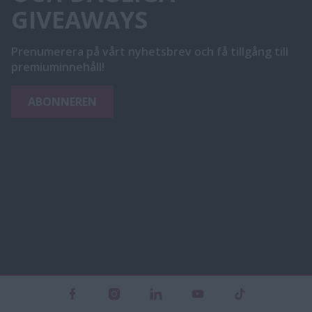
GIVEAWAYS
Prenumerera på vårt nyhetsbrev och få tillgång till
premiuminnehåll!
ABONNEREN