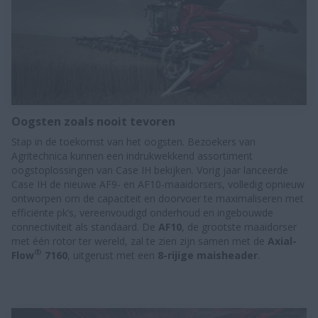
Oogsten zoals nooit tevoren
Stap in de toekomst van het oogsten. Bezoekers van
Agritechnica kunnen een indrukwekkend assortiment
oogstoplossingen van Case IH bekijken. Vorig jaar lanceerde
Case IH de nieuwe AF9- en AF10-maaidorsers, volledig opnieuw
ontworpen om de capaciteit en doorvoer te maximaliseren met
efficiënte pk’s, vereenvoudigd onderhoud en ingebouwde
connectiviteit als standaard. De
AF10
, de grootste maaidorser
met één rotor ter wereld, zal te zien zijn samen met de
Axial-
®
Flow
7160
, uitgerust met een
8-rijige maisheader
.