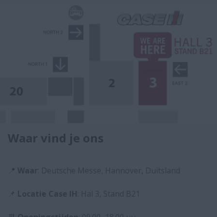
Waar vind je ons
📍
Waar
: Deutsche Messe, Hannover, Duitsland
📌
Locatie Case IH
: Hal 3, Stand B21
📆
Openingstijden
: 09.00–18.00 uu