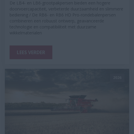
De LB4- en LB6-grootpakpersen bieden een hogere
doorvoercapaciteit, verbeterde duurzaamheid en slimmere
bediening / De RB6- en RB6 HD Pro-rondebalenpersen
combineren een robuust ontwerp, geavanceerde
technologie en compatibiliteit met duurzame
wikkelmaterialen
LEES VERDER
2026