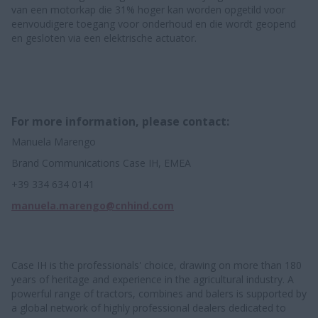
van een motorkap die 31% hoger kan worden opgetild voor
eenvoudigere toegang voor onderhoud en die wordt geopend
en gesloten via een elektrische actuator.
For more information, please contact:
Manuela Marengo
Brand Communications Case IH, EMEA
+39 334 634 0141
manuela.marengo@cnhind.com
Case IH is the professionals' choice, drawing on more than 180
years of heritage and experience in the agricultural industry. A
powerful range of tractors, combines and balers is supported by
a global network of highly professional dealers dedicated to