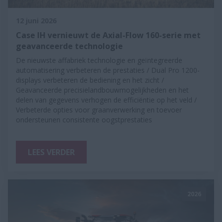
12 juni 2026
Case IH vernieuwt de Axial-Flow 160-serie met
geavanceerde technologie
De nieuwste affabriek technologie en geïntegreerde
automatisering verbeteren de prestaties / Dual Pro 1200-
displays verbeteren de bediening en het zicht /
Geavanceerde precisielandbouwmogelijkheden en het
delen van gegevens verhogen de efficiëntie op het veld /
Verbeterde opties voor graanverwerking en toevoer
ondersteunen consistente oogstprestaties
LEES VERDER
2026