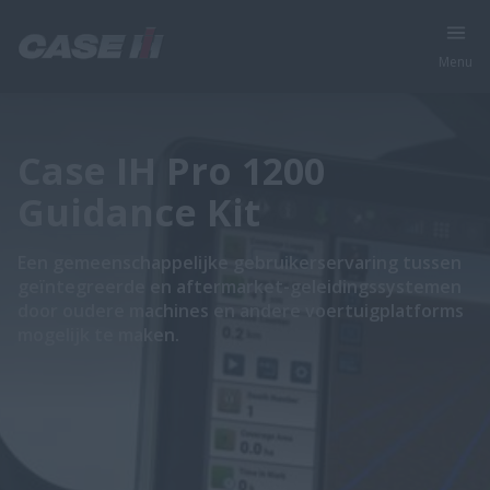
Menu
Case IH Pro 1200
Guidance Kit
Een gemeenschappelijke gebruikerservaring tussen
geïntegreerde en aftermarket-geleidingssystemen
door oudere machines en andere voertuigplatforms
mogelijk te maken.