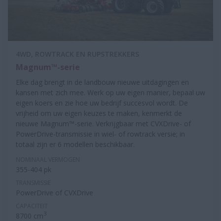
4WD, ROWTRACK EN RUPSTREKKERS
Magnum™-serie
Elke dag brengt in de landbouw nieuwe uitdagingen en
kansen met zich mee. Werk op uw eigen manier, bepaal uw
eigen koers en zie hoe uw bedrijf succesvol wordt. De
vrijheid om uw eigen keuzes te maken, kenmerkt de
nieuwe Magnum™-serie. Verkrijgbaar met CVXDrive- of
PowerDrive-transmissie in wiel- of rowtrack versie; in
totaal zijn er 6 modellen beschikbaar.
NOMINAAL VERMOGEN
355-404 pk
TRANSMISSIE
PowerDrive of CVXDrive
CAPACITEIT
3
8700 cm