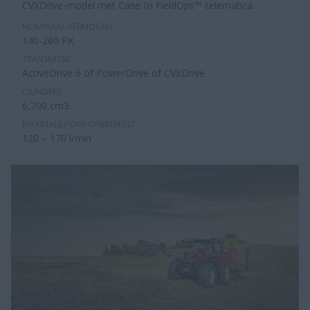
CVXDrive-model met Case IH FieldOps™-telematica.
NOMINAAL VERMOGEN
140-260 PK
TRANSMISSIE
ActiveDrive 6 of PowerDrive of CVXDrive
CILINDERS
6,700 cm3
MAXIMALE POMPOPBRENGST
120 – 170 l/min