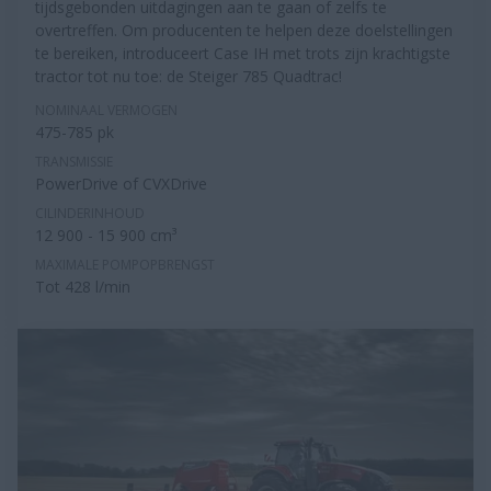
tijdsgebonden uitdagingen aan te gaan of zelfs te
overtreffen. Om producenten te helpen deze doelstellingen
te bereiken, introduceert Case IH met trots zijn krachtigste
tractor tot nu toe: de Steiger 785 Quadtrac!
NOMINAAL VERMOGEN
475-785 pk
TRANSMISSIE
PowerDrive of CVXDrive
CILINDERINHOUD
12 900 - 15 900 cm³
MAXIMALE POMPOPBRENGST
Tot 428 l/min