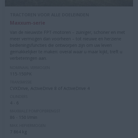
TRACTOREN VOOR ALLE DOELEINDEN
Maxxum-serie
Van de nieuwste FPT-motoren – zuiniger, schoner en met
meer vermogen dan voorheen – tot nieuwe en herziene
bedieningsfuncties die ontworpen zijn om uw leven
gemakkelijker te maken: overal waar u maar kijkt, treft u
verbeteringen aan.
NOMINAAL VERMOGEN
115-150PK
TRANSMISSIE
CVXDrive, ActiveDrive 8 of ActiveDrive 4
CILINDERS
4 - 6
MAXIMALE POMPOPBRENGST
86 - 150 l/min
MAX. HEFVERMOGEN
7 864 kg