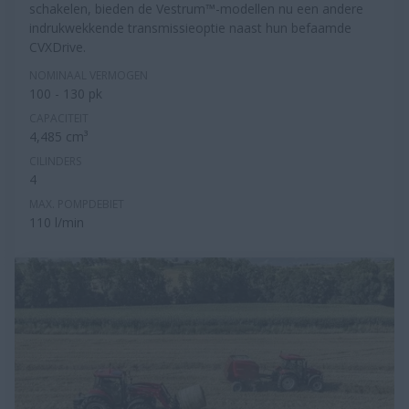
schakelen, bieden de Vestrum™-modellen nu een andere
indrukwekkende transmissieoptie naast hun befaamde
CVXDrive.
NOMINAAL VERMOGEN
100 - 130 pk
CAPACITEIT
4,485 cm³
CILINDERS
4
MAX. POMPDEBIET
110 l/min