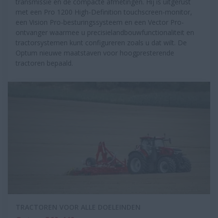
transmissie en de compacte afmetingen. Hij is uitgerust
met een Pro 1200 High-Definition touchscreen-monitor,
een Vision Pro-besturingssysteem en een Vector Pro-
ontvanger waarmee u precisielandbouwfunctionaliteit en
tractorsystemen kunt configureren zoals u dat wilt. De
Optum nieuwe maatstaven voor hoogpresterende
tractoren bepaald.
TRACTOREN VOOR ALLE DOELEINDEN