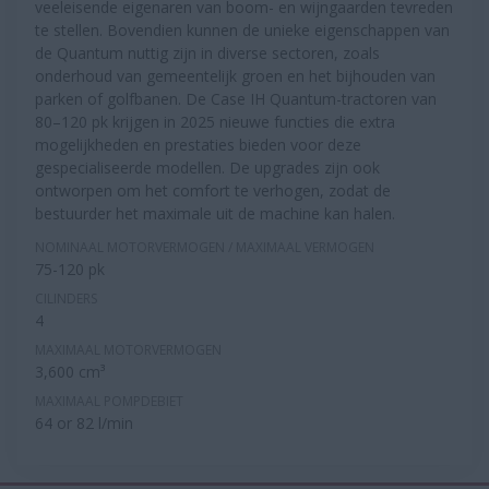
veeleisende eigenaren van boom- en wijngaarden tevreden
te stellen. Bovendien kunnen de unieke eigenschappen van
de Quantum nuttig zijn in diverse sectoren, zoals
onderhoud van gemeentelijk groen en het bijhouden van
parken of golfbanen. De Case IH Quantum-tractoren van
80–120 pk krijgen in 2025 nieuwe functies die extra
mogelijkheden en prestaties bieden voor deze
gespecialiseerde modellen. De upgrades zijn ook
ontworpen om het comfort te verhogen, zodat de
bestuurder het maximale uit de machine kan halen.
NOMINAAL MOTORVERMOGEN / MAXIMAAL VERMOGEN
75-120 pk
CILINDERS
4
MAXIMAAL MOTORVERMOGEN
3,600 cm³
MAXIMAAL POMPDEBIET
64 or 82 l/min