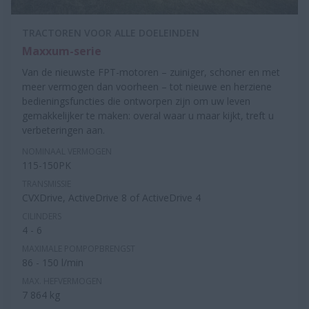
TRACTOREN VOOR ALLE DOELEINDEN
Maxxum-serie
Van de nieuwste FPT-motoren – zuiniger, schoner en met
meer vermogen dan voorheen – tot nieuwe en herziene
bedieningsfuncties die ontworpen zijn om uw leven
gemakkelijker te maken: overal waar u maar kijkt, treft u
verbeteringen aan.
NOMINAAL VERMOGEN
115-150PK
TRANSMISSIE
CVXDrive, ActiveDrive 8 of ActiveDrive 4
CILINDERS
4 - 6
MAXIMALE POMPOPBRENGST
86 - 150 l/min
MAX. HEFVERMOGEN
7 864 kg