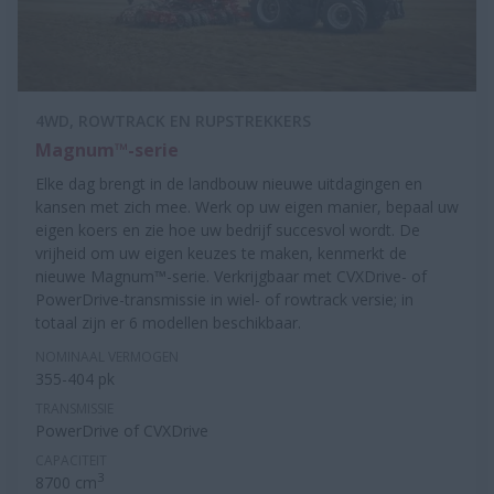
4WD, ROWTRACK EN RUPSTREKKERS
Magnum™-serie
Elke dag brengt in de landbouw nieuwe uitdagingen en
kansen met zich mee. Werk op uw eigen manier, bepaal uw
eigen koers en zie hoe uw bedrijf succesvol wordt. De
vrijheid om uw eigen keuzes te maken, kenmerkt de
nieuwe Magnum™-serie. Verkrijgbaar met CVXDrive- of
PowerDrive-transmissie in wiel- of rowtrack versie; in
totaal zijn er 6 modellen beschikbaar.
NOMINAAL VERMOGEN
355-404 pk
TRANSMISSIE
PowerDrive of CVXDrive
CAPACITEIT
3
8700 cm