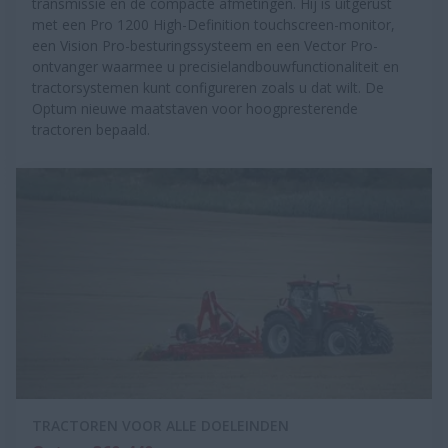
transmissie en de compacte afmetingen. Hij is uitgerust
met een Pro 1200 High-Definition touchscreen-monitor,
een Vision Pro-besturingssysteem en een Vector Pro-
ontvanger waarmee u precisielandbouwfunctionaliteit en
tractorsystemen kunt configureren zoals u dat wilt. De
Optum nieuwe maatstaven voor hoogpresterende
tractoren bepaald.
TRACTOREN VOOR ALLE DOELEINDEN