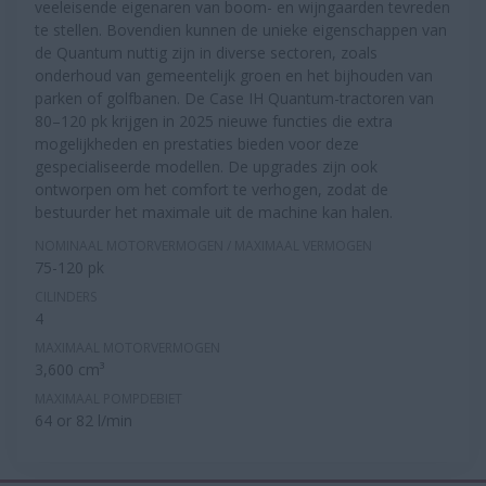
veeleisende eigenaren van boom- en wijngaarden tevreden
te stellen. Bovendien kunnen de unieke eigenschappen van
de Quantum nuttig zijn in diverse sectoren, zoals
onderhoud van gemeentelijk groen en het bijhouden van
parken of golfbanen. De Case IH Quantum-tractoren van
80–120 pk krijgen in 2025 nieuwe functies die extra
mogelijkheden en prestaties bieden voor deze
gespecialiseerde modellen. De upgrades zijn ook
ontworpen om het comfort te verhogen, zodat de
bestuurder het maximale uit de machine kan halen.
NOMINAAL MOTORVERMOGEN / MAXIMAAL VERMOGEN
75-120 pk
CILINDERS
4
MAXIMAAL MOTORVERMOGEN
3,600 cm³
MAXIMAAL POMPDEBIET
64 or 82 l/min