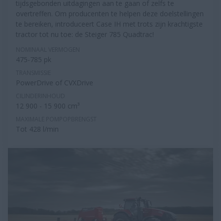
tijdsgebonden uitdagingen aan te gaan of zelfs te
overtreffen. Om producenten te helpen deze doelstellingen
te bereiken, introduceert Case IH met trots zijn krachtigste
tractor tot nu toe: de Steiger 785 Quadtrac!
NOMINAAL VERMOGEN
475-785 pk
TRANSMISSIE
PowerDrive of CVXDrive
CILINDERINHOUD
12 900 - 15 900 cm³
MAXIMALE POMPOPBRENGST
Tot 428 l/min