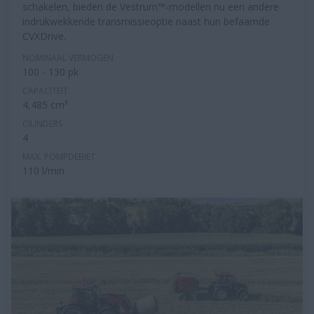
schakelen, bieden de Vestrum™-modellen nu een andere
indrukwekkende transmissieoptie naast hun befaamde
CVXDrive.
NOMINAAL VERMOGEN
100 - 130 pk
CAPACITEIT
4,485 cm³
CILINDERS
4
MAX. POMPDEBIET
110 l/min