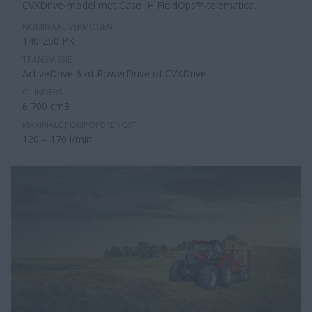
CVXDrive-model met Case IH FieldOps™-telematica.
NOMINAAL VERMOGEN
140-260 PK
TRANSMISSIE
ActiveDrive 6 of PowerDrive of CVXDrive
CILINDERS
6,700 cm3
MAXIMALE POMPOPBRENGST
120 – 170 l/min