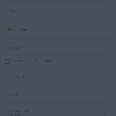
*
Email
*
Adres
Voer het adres handmatig in
*
Postcode
*
Stad
Selecteer land