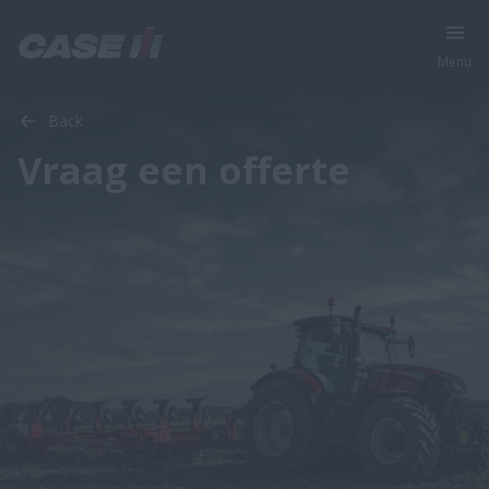
Menu
Back
Vraag een offerte