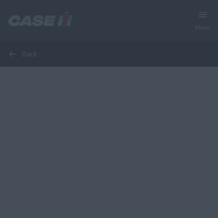
Menu
Back