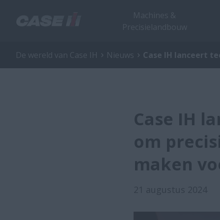
Machines &
Precisielandbouw
De wereld van Case IH
Nieuws
Case IH lanceert t
Case IH l
om precis
maken vo
21 augustus 2024