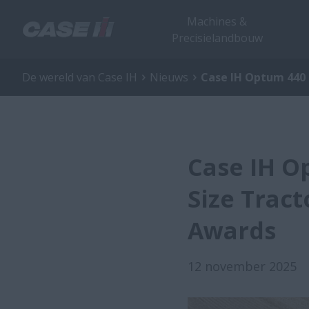
Machines &
Precisielandbouw
De wereld van Case IH
Nieuws
Case IH Optum 440 
Case IH O
Size Tract
Awards
12 november 2025