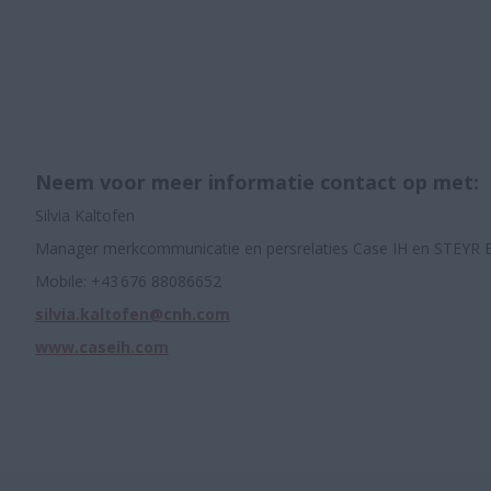
Neem voor meer informatie contact op met:
Silvia Kaltofen
Manager merkcommunicatie en persrelaties Case IH en STEYR
Mobile: +43 676 88086652
silvia.kaltofen@cnh.com
www.caseih.com