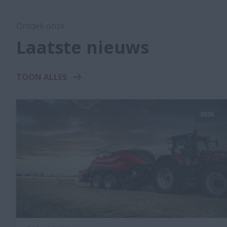
Ontdek onze
Laatste nieuws
TOON ALLES
2026