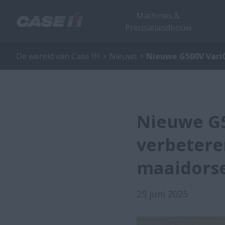
Machines &
Precisielandbouw
De wereld van Case IH
Nieuws
Nieuwe G500V VariC
Nieuwe G
verbetere
maaidors
25 juni 2025