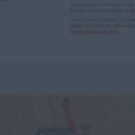
om productief en effectief te zi
diensten is online te vinden op
h
Case IH is een merk van CNH Indu
gebied van machines, technologie
https://www.cnh.com
.