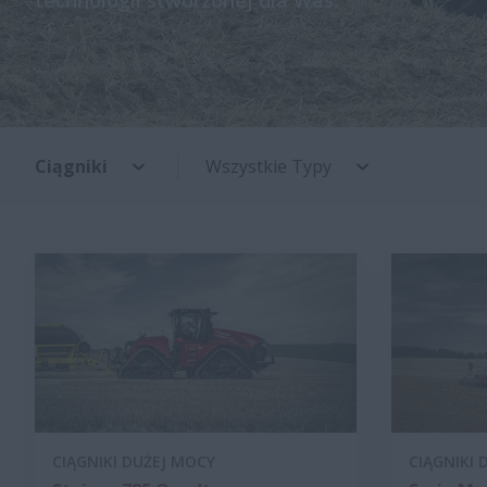
technologii stworzonej dla Was.
Ciągniki
Wszystkie Typy
CIĄGNIKI DUŻEJ MOCY
CIĄGNIKI 