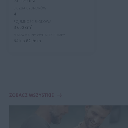
75 -120 KM
LICZBA CYLINDRÓW
4
POJEMNOŚĆ SKOKOWA
3 600 cm³
MAKSYMALNY WYDATEK POMPY
64 lub 82 l/min
ZOBACZ WSZYSTKIE