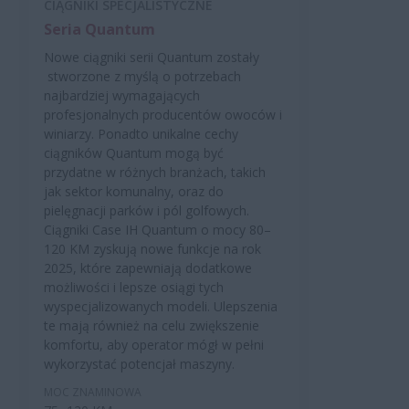
CIĄGNIKI SPECJALISTYCZNE
Seria Quantum
Nowe ciągniki serii Quantum zostały
stworzone z myślą o potrzebach
najbardziej wymagających
profesjonalnych producentów owoców i
winiarzy. Ponadto unikalne cechy
ciągników Quantum mogą być
przydatne w różnych branżach, takich
jak sektor komunalny, oraz do
pielęgnacji parków i pól golfowych.
Ciągniki Case IH Quantum o mocy 80–
120 KM zyskują nowe funkcje na rok
2025, które zapewniają dodatkowe
możliwości i lepsze osiągi tych
wyspecjalizowanych modeli. Ulepszenia
te mają również na celu zwiększenie
komfortu, aby operator mógł w pełni
wykorzystać potencjał maszyny.
MOC ZNAMINOWA