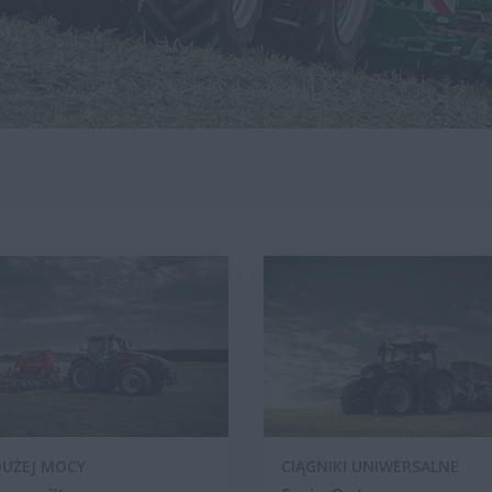
DUŻEJ MOCY
CIĄGNIKI UNIWERSALNE