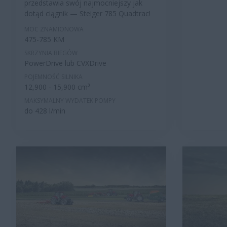
przedstawia swój najmocniejszy jak
dotąd ciągnik — Steiger 785 Quadtrac!
MOC ZNAMIONOWA
475-785 KM
SKRZYNIA BIEGÓW
PowerDrive lub CVXDrive
POJEMNOŚĆ SILNIKA
12,900 - 15,900 cm³
MAKSYMALNY WYDATEK POMPY
do 428 l/min