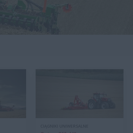
CIĄGNIKI UNIWERSALNE