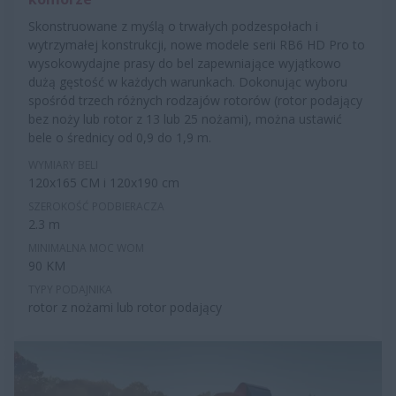
Skonstruowane z myślą o trwałych podzespołach i
wytrzymałej konstrukcji, nowe modele serii RB6 HD Pro to
wysokowydajne prasy do bel zapewniające wyjątkowo
dużą gęstość w każdych warunkach. Dokonując wyboru
spośród trzech różnych rodzajów rotorów (rotor podający
bez noży lub rotor z 13 lub 25 nożami), można ustawić
bele o średnicy od 0,9 do 1,9 m.
WYMIARY BELI
120x165 CM i 120x190 cm
SZEROKOŚĆ PODBIERACZA
2.3 m
MINIMALNA MOC WOM
90 KM
TYPY PODAJNIKA
rotor z nożami lub rotor podający