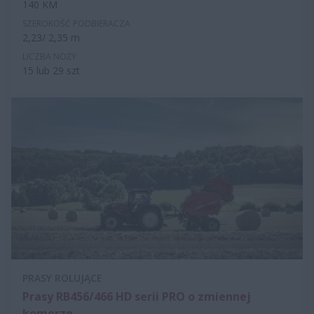
140 KM
SZEROKOŚĆ PODBIERACZA
2,23/ 2,35 m
LICZBA NOŻY
15 lub 29 szt
PRASY ROLUJĄCE
Prasy RB456/466 HD serii PRO o zmiennej
komorze