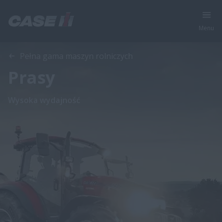
Menu
Pełna gama maszyn rolniczych
Prasy
Wysoka wydajność