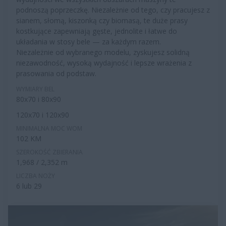
podnoszą poprzeczkę. Niezależnie od tego, czy pracujesz z
sianem, słomą, kiszonką czy biomasą, te duże prasy
kostkujące zapewniają gęste, jednolite i łatwe do
układania w stosy bele — za każdym razem.
Niezależnie od wybranego modelu, zyskujesz solidną
niezawodność, wysoką wydajność i lepsze wrażenia z
prasowania od podstaw.
WYMIARY BEL
80x70 i 80x90
120x70 i 120x90
MINIMALNA MOC WOM
102 KM
SZEROKOŚĆ ZBIERANIA
1,968 / 2,352 m
LICZBA NOŻY
6 lub 29