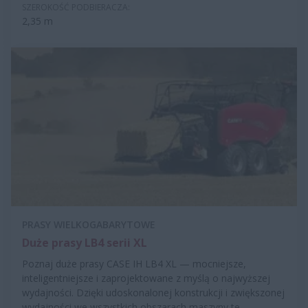
SZEROKOŚĆ PODBIERACZA:
2,35 m
PRASY WIELKOGABARYTOWE
Duże prasy LB4 serii XL
Poznaj duże prasy CASE IH LB4 XL — mocniejsze,
inteligentniejsze i zaprojektowane z myślą o najwyższej
wydajności. Dzięki udoskonalonej konstrukcji i zwiększonej
wydajności we wszystkich obszarach maszyny te