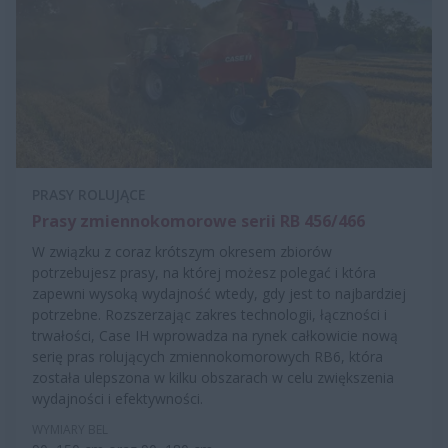
PRASY ROLUJĄCE
Prasy zmiennokomorowe serii RB 456/466
W związku z coraz krótszym okresem zbiorów
potrzebujesz prasy, na której możesz polegać i która
zapewni wysoką wydajność wtedy, gdy jest to najbardziej
potrzebne. Rozszerzając zakres technologii, łączności i
trwałości, Case IH wprowadza na rynek całkowicie nową
serię pras rolujących zmiennokomorowych RB6, która
została ulepszona w kilku obszarach w celu zwiększenia
wydajności i efektywności.
WYMIARY BEL