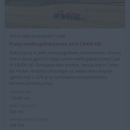
PRASY WIELKOGABARYTOWE
Prasy wielkogabarytowe serii LB436 HD
Wykorzystaj w pełni okna pogodowe na belowania i formuj
bele o dużej gęstości dzięki prasie wielkogabarytowej Case
IH LB436 HD. Dostępne dwa modele, wersja Rotor Cutter
lub Packer. Ambitny cel polegał na zwiększeniu stopnia
zgniotu beli o 22% przy zachowaniu przepustowości
konwencjonalnej prasy.
WYMIARY BELI:
120x90 cm
MAKS. DŁUGOŚĆ
300 cm
MINIMALNA MOC WOM:
230 KM