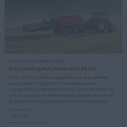
PRASY WIELKOGABARYTOWE
Prasy wielkogabarytowe serii LB4 XLD
Seria LB4 XLD została zaprojektowana, aby zapewnić
wyższy stopień zgniotu bel oraz bardzo wysoką
wytrzymałość podzespołów. Jest to doskonała oferta dla
tych, którzy dążą do maksymalnego zagęszczenia słomy
przy jednoczesnej optymalizacji kosztów logistycznych.
WYMIARY BELI
120x70 cm
MINIMALNA MOC WOM