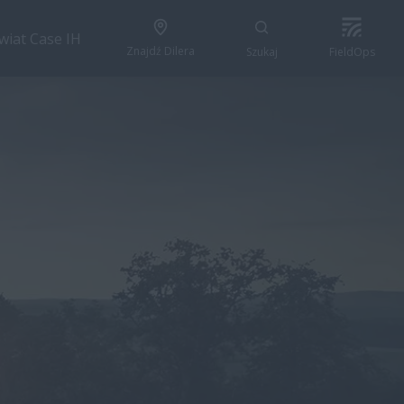
wiat Case IH
Znajdź Dilera
Szukaj
FieldOps