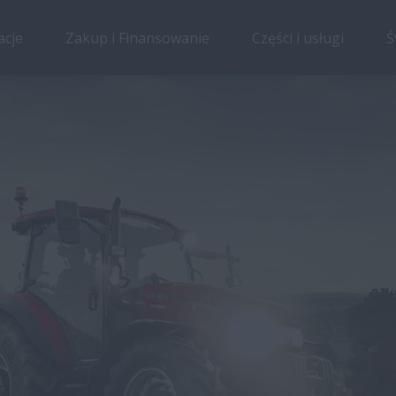
acje
Zakup i Finansowanie
Części i usługi
Ś