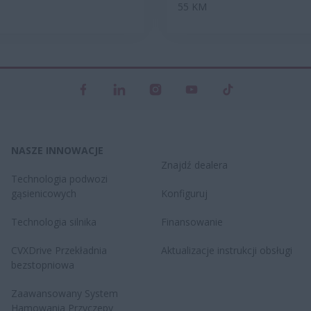
55 KM
NASZE INNOWACJE
Znajdź dealera
Technologia podwozi
gąsienicowych
Konfiguruj
Technologia silnika
Finansowanie
CVXDrive​ Przekładnia
Aktualizacje instrukcji obsługi
bezstopniowa
Zaawansowany System
Hamowania Przyczepy