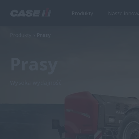
Produkty
Nasze innow
Produkty
Prasy
Prasy
Wysoka wydajność