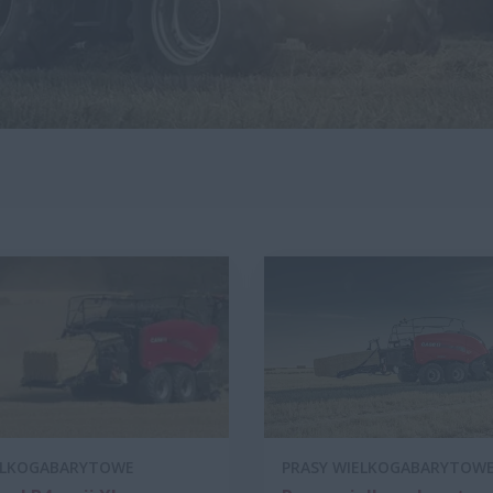
ELKOGABARYTOWE
PRASY WIELKOGABARYTOW