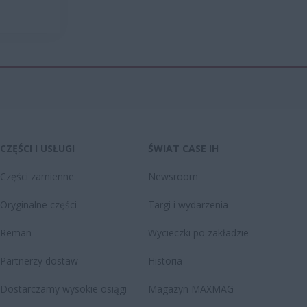
CZĘŚCI I USŁUGI
ŚWIAT CASE IH
Części zamienne
Newsroom
Oryginalne części
Targi i wydarzenia
Reman
Wycieczki po zakładzie
Partnerzy dostaw
Historia
Dostarczamy wysokie osiągi
Magazyn MAXMAG