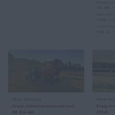
MINIMALNA
102 KM
SZEROKOŚĆ 
1,968 / 2,
LICZBA NOŻ
6 lub 29
PRASY ROLUJĄCE
PRASY RO
Prasy zmiennokomorowe serii
Prasy st
RB 456/466
RB545