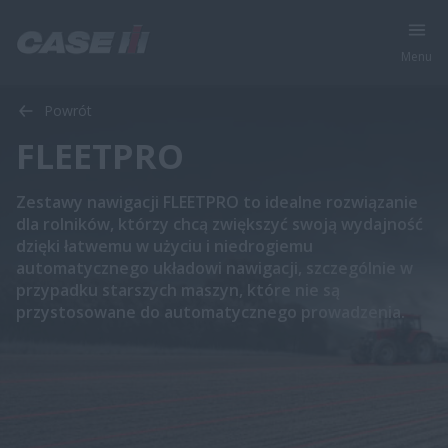
Menu
Powrót
FLEETPRO
Zestawy nawigacji FLEETPRO to idealne rozwiązanie
dla rolników, którzy chcą zwiększyć swoją wydajność
dzięki łatwemu w użyciu i niedrogiemu
automatycznego układowi nawigacji, szczególnie w
przypadku starszych maszyn, które nie są
przystosowane do automatycznego prowadzenia.