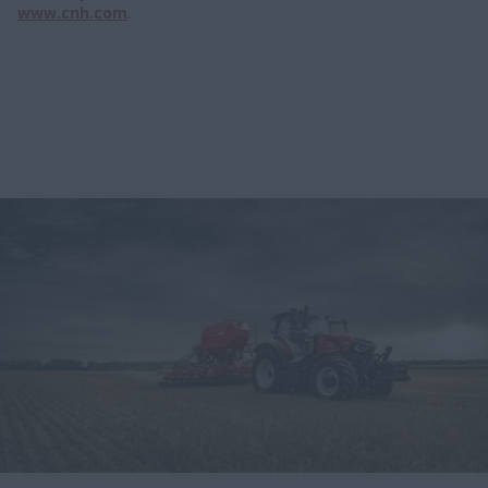
www.cnh.com
.