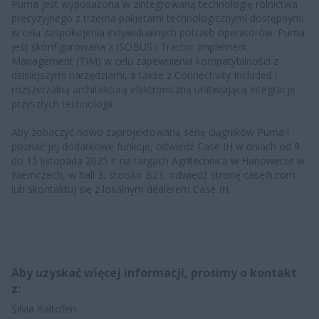
Puma jest wyposażona w zintegrowaną technologię rolnictwa
precyzyjnego z trzema pakietami technologicznymi dostępnymi
w celu zaspokojenia indywidualnych potrzeb operatorów. Puma
jest skonfigurowana z ISOBUS i Tractor Implement
Management (TIM) w celu zapewnienia kompatybilności z
dzisiejszymi narzędziami, a także z Connectivity Included i
rozszerzalną architekturą elektroniczną ułatwiającą integrację
przyszłych technologii.
Aby zobaczyć nowo zaprojektowaną serię ciągników Puma i
poznać jej dodatkowe funkcje, odwiedź Case IH w dniach od 9
do 15 listopada 2025 r. na targach Agritechnica w Hanowerze w
Niemczech, w hali 3, stoisko B21, odwiedź stronę caseih.com
lub skontaktuj się z lokalnym dealerem Case IH.
Aby uzyskać więcej informacji, prosimy o kontakt
z:
Silvia Kaltofen