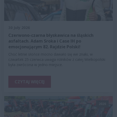
30 July 2026
Czerwono-czarna błyskawica na śląskich
asfaltach. Adam Sroka i Case IH po
emocjonującym 82. Rajdzie Polski!
Choć letnie słońce mocno dawało się we znaki, w
czwartek 25 czerwca uwaga rolników z całej Wielkopolski
była zwrócona w jedno miejsce.
CZYTAJ WIĘCEJ
2026