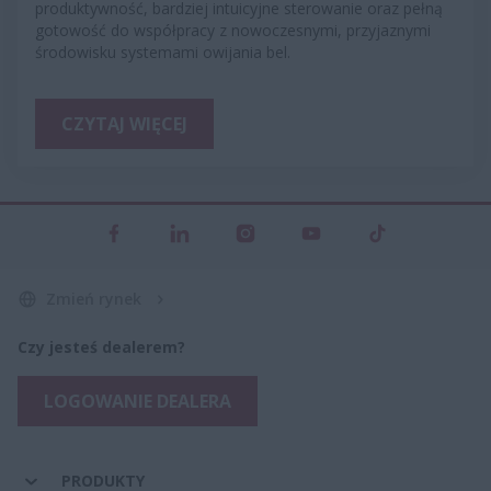
produktywność, bardziej intuicyjne sterowanie oraz pełną
gotowość do współpracy z nowoczesnymi, przyjaznymi
środowisku systemami owijania bel.
CZYTAJ WIĘCEJ
Zmień rynek
Czy jesteś dealerem?
LOGOWANIE DEALERA
PRODUKTY