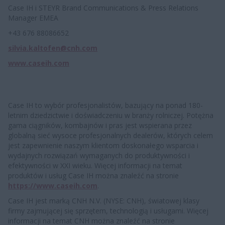
Case IH i STEYR Brand Communications & Press Relations
Manager EMEA
+43 676 88086652
silvia.kaltofen@cnh.com
www.caseih.com
Case IH to wybór profesjonalistów, bazujący na ponad 180-
letnim dziedzictwie i doświadczeniu w branży rolniczej. Potężna
gama ciągników, kombajnów i pras jest wspierana przez
globalną sieć wysoce profesjonalnych dealerów, których celem
jest zapewnienie naszym klientom doskonałego wsparcia i
wydajnych rozwiązań wymaganych do produktywności i
efektywności w XXI wieku. Więcej informacji na temat
produktów i usług Case IH można znaleźć na stronie
https://www.caseih.com
.
Case IH jest marką CNH N.V. (NYSE: CNH), światowej klasy
firmy zajmującej się sprzętem, technologią i usługami. Więcej
informacji na temat CNH można znaleźć na stronie