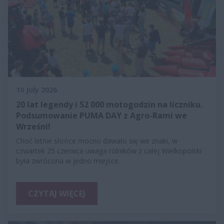
10 July 2026
20 lat legendy i 52 000 motogodzin na liczniku.
Podsumowanie PUMA DAY z Agro-Rami we
Wrześni!
Choć letnie słońce mocno dawało się we znaki, w
czwartek 25 czerwca uwaga rolników z całej Wielkopolski
była zwrócona w jedno miejsce.
CZYTAJ WIĘCEJ