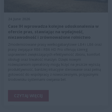
24 June 2026
Case IH wprowadza kolejne udoskonalenia w
ofercie pras, stawiając na wydajność,
niezawodność i zrównoważone rolnictwo
Zmodernizowane prasy wielkogabarytowe LB4 i LB6 oraz
prasy zwijające RB6 i RB6 HD Pro oferują szereg
usprawnień zwiększających efektywność zbioru, komfort
obsługi oraz trwałość maszyn. Dzięki nowym
rozwiązaniom operatorzy mogą liczyć na jeszcze wyższą
produktywność, bardziej intuicyjne sterowanie oraz pełną
gotowość do współpracy z nowoczesnymi, przyjaznymi
środowisku systemami owijania bel.
CZYTAJ WIĘCEJ