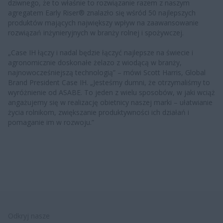
dziwnego, że to właśnie to rozwiązanie razem z naszym
agregatem Early Riser® znalazło się wśród 50 najlepszych
produktów mających największy wpływ na zaawansowanie
rozwiązań inżynieryjnych w branży rolnej i spożywczej.
„Case IH łączy i nadal będzie łączyć najlepsze na świecie i
agronomicznie doskonałe żelazo z wiodącą w branży,
najnowocześniejszą technologią” – mówi Scott Harris, Global
Brand President Case IH. „Jesteśmy dumni, że otrzymaliśmy to
wyróżnienie od ASABE. To jeden z wielu sposobów, w jaki wciąż
angażujemy się w realizację obietnicy naszej marki – ułatwianie
życia rolnikom, zwiększanie produktywności ich działań i
pomaganie im w rozwoju.”
Odkryj nasze