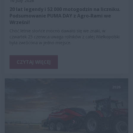
10 July 2026
20 lat legendy i 52 000 motogodzin na liczniku.
Podsumowanie PUMA DAY z Agro-Rami we
Wrześni!
Choć letnie słońce mocno dawało się we znaki, w
czwartek 25 czerwca uwaga rolników z całej Wielkopolski
była zwrócona w jedno miejsce.
CZYTAJ WIĘCEJ
2026