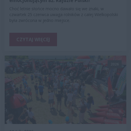
emocjonującym 82. Rajdzie Polski!
Choć letnie słońce mocno dawało się we znaki, w
czwartek 25 czerwca uwaga rolników z całej Wielkopolski
była zwrócona w jedno miejsce.
CZYTAJ WIĘCEJ
2026