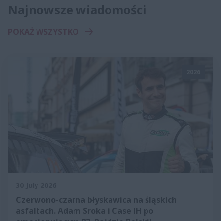
Najnowsze wiadomości
POKAŻ WSZYSTKO
2026
30 July 2026
Czerwono-czarna błyskawica na śląskich
asfaltach. Adam Sroka i Case IH po