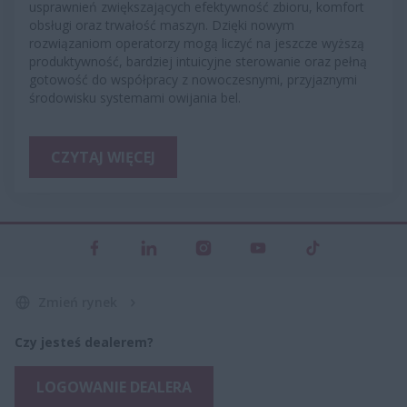
usprawnień zwiększających efektywność zbioru, komfort
obsługi oraz trwałość maszyn. Dzięki nowym
rozwiązaniom operatorzy mogą liczyć na jeszcze wyższą
produktywność, bardziej intuicyjne sterowanie oraz pełną
gotowość do współpracy z nowoczesnymi, przyjaznymi
środowisku systemami owijania bel.
CZYTAJ WIĘCEJ
Zmień rynek
Czy jesteś dealerem?
LOGOWANIE DEALERA