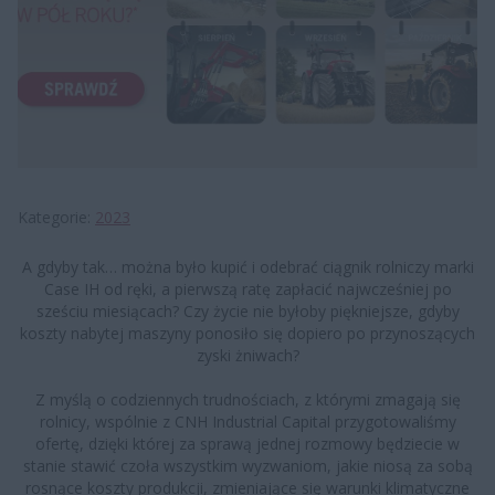
Kategorie
2023
A gdyby tak… można było kupić i odebrać ciągnik rolniczy marki
Case IH od ręki, a pierwszą ratę zapłacić najwcześniej po
sześciu miesiącach? Czy życie nie byłoby piękniejsze, gdyby
koszty nabytej maszyny ponosiło się dopiero po przynoszących
zyski żniwach?
Z myślą o codziennych trudnościach, z którymi zmagają się
rolnicy, wspólnie z CNH Industrial Capital przygotowaliśmy
ofertę, dzięki której za sprawą jednej rozmowy będziecie w
stanie stawić czoła wszystkim wyzwaniom, jakie niosą za sobą
rosnące koszty produkcji, zmieniające się warunki klimatyczne