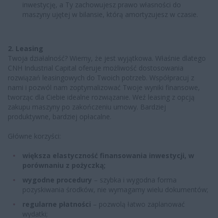
inwestycję, a Ty zachowujesz prawo własności do
maszyny ujętej w bilansie, którą amortyzujesz w czasie.
2. Leasing
Twoja działalność? Wiemy, że jest wyjątkowa. Właśnie dlatego
CNH Industrial Capital oferuje możliwość dostosowania
rozwiązań leasingowych do Twoich potrzeb. Współpracuj z
nami i pozwól nam zoptymalizować Twoje wyniki finansowe,
tworząc dla Ciebie idealne rozwiązanie. Weź leasing z opcją
zakupu maszyny po zakończeniu umowy. Bardziej
produktywne, bardziej opłacalne.
Główne korzyści:
większa elastyczność finansowania inwestycji, w
porównaniu z pożyczką;
wygodne procedury
– szybka i wygodna forma
pozyskiwania środków, nie wymagamy wielu dokumentów;
regularne płatności
– pozwolą łatwo zaplanować
wydatki;