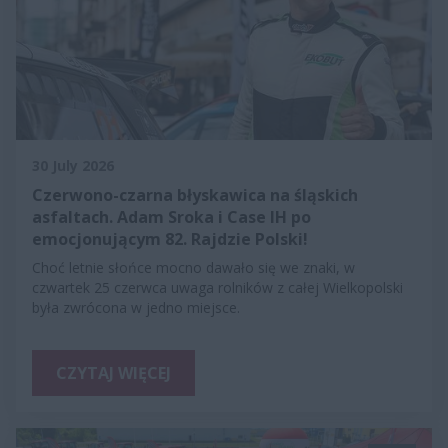
30 July 2026
Czerwono-czarna błyskawica na śląskich
asfaltach. Adam Sroka i Case IH po
emocjonującym 82. Rajdzie Polski!
Choć letnie słońce mocno dawało się we znaki, w
czwartek 25 czerwca uwaga rolników z całej Wielkopolski
była zwrócona w jedno miejsce.
CZYTAJ WIĘCEJ