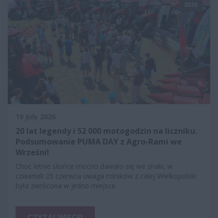
2026
10 July 2026
20 lat legendy i 52 000 motogodzin na liczniku.
Podsumowanie PUMA DAY z Agro-Rami we
Wrześni!
Choć letnie słońce mocno dawało się we znaki, w
czwartek 25 czerwca uwaga rolników z całej Wielkopolski
była zwrócona w jedno miejsce.
CZYTAJ WIĘCEJ