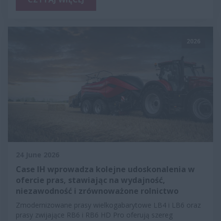
2026
24 June 2026
Case IH wprowadza kolejne udoskonalenia w
ofercie pras, stawiając na wydajność,
niezawodność i zrównoważone rolnictwo
Zmodernizowane prasy wielkogabarytowe LB4 i LB6 oraz
prasy zwijające RB6 i RB6 HD Pro oferują szereg