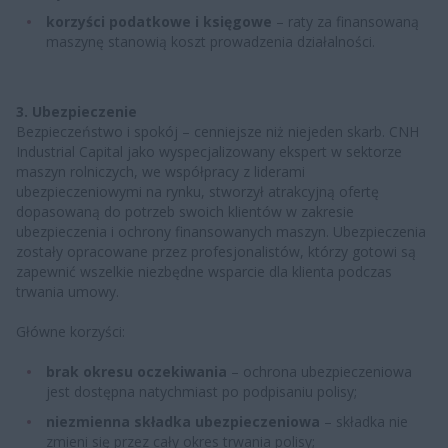
korzyści podatkowe i księgowe
– raty za finansowaną
maszynę stanowią koszt prowadzenia działalności.
3. Ubezpieczenie
Bezpieczeństwo i spokój – cenniejsze niż niejeden skarb. CNH
Industrial Capital jako wyspecjalizowany ekspert w sektorze
maszyn rolniczych, we współpracy z liderami
ubezpieczeniowymi na rynku, stworzył atrakcyjną ofertę
dopasowaną do potrzeb swoich klientów w zakresie
ubezpieczenia i ochrony finansowanych maszyn. Ubezpieczenia
zostały opracowane przez profesjonalistów, którzy gotowi są
zapewnić wszelkie niezbędne wsparcie dla klienta podczas
trwania umowy.
Główne korzyści:
brak okresu oczekiwania
– ochrona ubezpieczeniowa
jest dostępna natychmiast po podpisaniu polisy;
niezmienna składka ubezpieczeniowa
– składka nie
zmieni się przez cały okres trwania polisy;