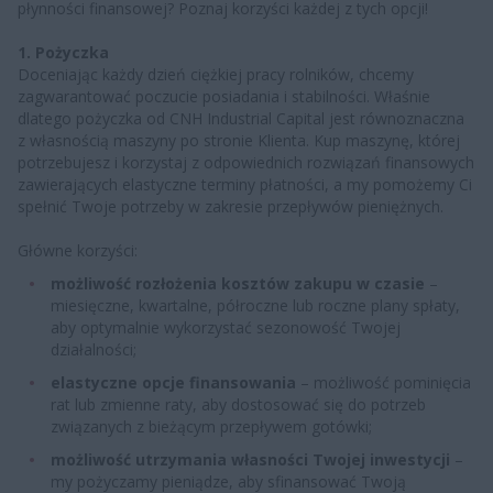
płynności finansowej? Poznaj korzyści każdej z tych opcji!
1. Pożyczka
Doceniając każdy dzień ciężkiej pracy rolników, chcemy
zagwarantować poczucie posiadania i stabilności. Właśnie
dlatego pożyczka od CNH Industrial Capital jest równoznaczna
z własnością maszyny po stronie Klienta. Kup maszynę, której
potrzebujesz i korzystaj z odpowiednich rozwiązań finansowych
zawierających elastyczne terminy płatności, a my pomożemy Ci
spełnić Twoje potrzeby w zakresie przepływów pieniężnych.
Główne korzyści:
możliwość rozłożenia kosztów zakupu w czasie
–
miesięczne, kwartalne, półroczne lub roczne plany spłaty,
aby optymalnie wykorzystać sezonowość Twojej
działalności;
elastyczne opcje finansowania
– możliwość pominięcia
rat lub zmienne raty, aby dostosować się do potrzeb
związanych z bieżącym przepływem gotówki;
możliwość utrzymania własności Twojej inwestycji
–
my pożyczamy pieniądze, aby sfinansować Twoją