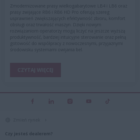
Zmodernizowane prasy wielkogabarytowe LB4 i LB6 oraz
prasy zwijające RB6 i RB6 HD Pro oferują szereg
usprawnień zwiększających efektywność zbioru, komfort
obsługi oraz trwałość maszyn. Dzięki nowym
rozwiązaniom operatorzy mogą liczyć na jeszcze wyższą
produktywność, bardziej intuicyjne sterowanie oraz pełną
gotowość do współpracy z nowoczesnymi, przyjaznymi
środowisku systemami owijania bel.
CZYTAJ WIĘCEJ
Zmień rynek
Czy jesteś dealerem?