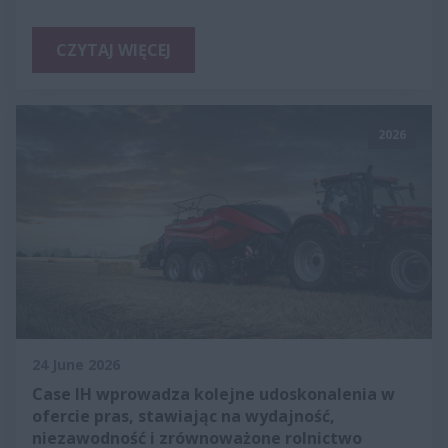
CZYTAJ WIĘCEJ
2026
24 June 2026
Case IH wprowadza kolejne udoskonalenia w
ofercie pras, stawiając na wydajność,
niezawodność i zrównoważone rolnictwo