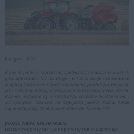
Kategorie
2023
Prasy to jedne z najczęściej spotykanych maszyn w polskich
gospodarstwach. Nic dziwnego – w końcu swoje zastosowanie
znajdują zarówno w szeroko rozumianej produkcji zwierzęcej,
jak i roślinnej. Ale czy prasa prasie równa? Oczywiście, że nie.
Różnice widoczne są w konstrukcji, sposobie tworzenia bel i
ich specyfice. Stawiasz na najwyższą jakość? Poznaj nasze
najnowsze prasy zmiennokomorowe RB 456/466 HD!
JAKOŚĆ WIDAĆ GOŁYM OKIEM!
Nasze nowe prasy HD? Już na pierwszy rzut oka sprawiają