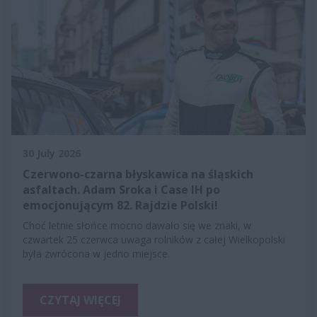
30 July 2026
Czerwono-czarna błyskawica na śląskich
asfaltach. Adam Sroka i Case IH po
emocjonującym 82. Rajdzie Polski!
Choć letnie słońce mocno dawało się we znaki, w
czwartek 25 czerwca uwaga rolników z całej Wielkopolski
była zwrócona w jedno miejsce.
CZYTAJ WIĘCEJ