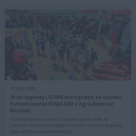
2026
10 July 2026
20 lat legendy i 52 000 motogodzin na liczniku.
Podsumowanie PUMA DAY z Agro-Rami we
Wrześni!
Choć letnie słońce mocno dawało się we znaki, w
czwartek 25 czerwca uwaga rolników z całej Wielkopolski
była zwrócona w jedno miejsce.