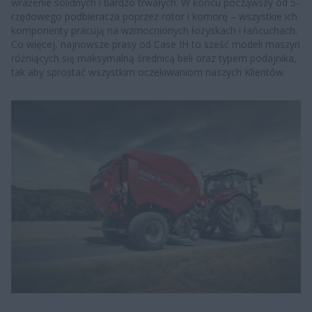
wrażenie solidnych i bardzo trwałych. W końcu począwszy od 5-
rzędowego podbieracza poprzez rotor i komorę – wszystkie ich
komponenty pracują na wzmocnionych łożyskach i łańcuchach.
Co więcej, najnowsze prasy od Case IH to sześć modeli maszyn
różniących się maksymalną średnicą beli oraz typem podajnika,
tak aby sprostać wszystkim oczekiwaniom naszych Klientów.