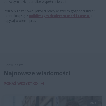
co za tym idzie jednolite wypełnienie beli.
Potrzebujesz nowej jakości pracy w swoim gospodarstwie?
Skontaktuj się z
najbliższym dealerem marki Case IH
i
zapytaj o ofertę pras.
Odkryj nasze
Najnowsze wiadomości
POKAŻ WSZYSTKO
2026