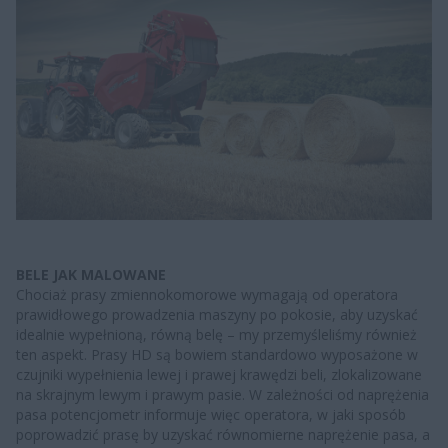
BELE JAK MALOWANE
Chociaż prasy zmiennokomorowe wymagają od operatora
prawidłowego prowadzenia maszyny po pokosie, aby uzyskać
idealnie wypełnioną, równą belę – my przemyśleliśmy również
ten aspekt. Prasy HD są bowiem standardowo wyposażone w
czujniki wypełnienia lewej i prawej krawędzi beli, zlokalizowane
na skrajnym lewym i prawym pasie. W zależności od naprężenia
pasa potencjometr informuje więc operatora, w jaki sposób
poprowadzić prasę by uzyskać równomierne naprężenie pasa, a