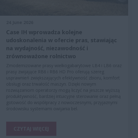
24 June 2026
Case IH wprowadza kolejne
udoskonalenia w ofercie pras, stawiając
na wydajność, niezawodność i
zrównoważone rolnictwo
Zmodernizowane prasy wielkogabarytowe LB4 i LB6 oraz
prasy zwijające RB6 i RB6 HD Pro oferują szereg
usprawnień zwiększających efektywność zbioru, komfort
obsługi oraz trwałość maszyn. Dzięki nowym
rozwiązaniom operatorzy mogą liczyć na jeszcze wyższą
produktywność, bardziej intuicyjne sterowanie oraz pełną
gotowość do współpracy z nowoczesnymi, przyjaznymi
środowisku systemami owijania bel.
CZYTAJ WIĘCEJ