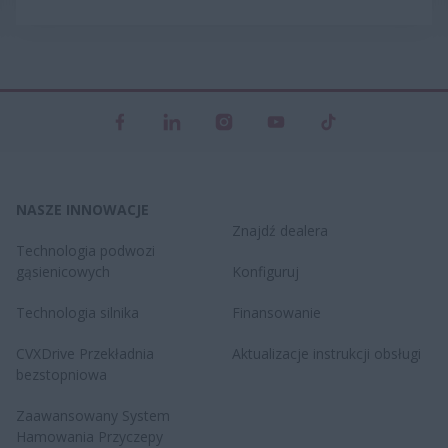
NASZE INNOWACJE
Znajdź dealera
Technologia podwozi
gąsienicowych
Konfiguruj
Technologia silnika
Finansowanie
CVXDrive​ Przekładnia
Aktualizacje instrukcji obsługi
bezstopniowa
Zaawansowany System
Hamowania Przyczepy