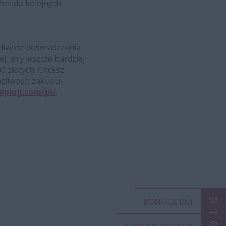
ni do kolejnych
liwość doświadczenia
, aby jeszcze bardziej
0 złotych. Chcesz
żliwości zakupu
mping.com/pl/
.
KONFIGUR