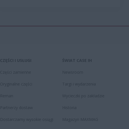
CZĘŚCI I USŁUGI
ŚWIAT CASE IH
Części zamienne
Newsroom
Oryginalne części
Targi i wydarzenia
Reman
Wycieczki po zakładzie
Partnerzy dostaw
Historia
Dostarczamy wysokie osiągi
Magazyn MAXMAG