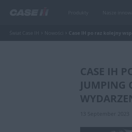
Produkty
Nasze innow
Świat Case IH
Nowości
Case IH po raz kolejny ws
CASE IH 
JUMPING 
WYDARZE
13 September 2023