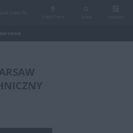
wiat Case IH
Znajdź Dilera
Szukaj
FieldOps
ydarzenia
WARSAW
CHNICZNY