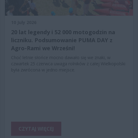
10 July 2026
20 lat legendy i 52 000 motogodzin na
liczniku. Podsumowanie PUMA DAY z
Agro-Rami we Wrześni!
Choć letnie słońce mocno dawało się we znaki, w
czwartek 25 czerwca uwaga rolników z całej Wielkopolski
była zwrócona w jedno miejsce.
CZYTAJ WIĘCEJ