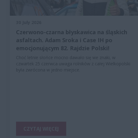
30 July 2026
Czerwono-czarna błyskawica na śląskich
asfaltach. Adam Sroka i Case IH po
emocjonującym 82. Rajdzie Polski!
Choć letnie słońce mocno dawało się we znaki, w
czwartek 25 czerwca uwaga rolników z całej Wielkopolski
była zwrócona w jedno miejsce.
CZYTAJ WIĘCEJ