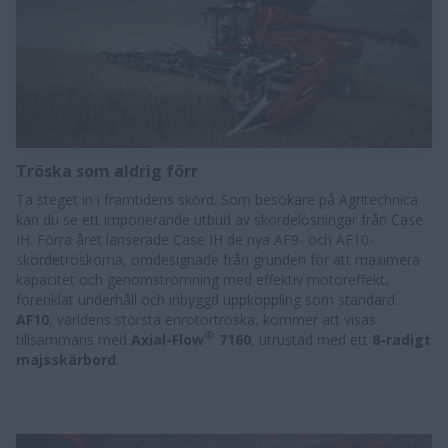
Tröska som aldrig förr
Ta steget in i framtidens skörd. Som besökare på Agritechnica
kan du se ett imponerande utbud av skördelösningar från Case
IH. Förra året lanserade Case IH de nya AF9- och AF10-
skördetröskorna, omdesignade från grunden för att maximera
kapacitet och genomströmning med effektiv motoreffekt,
förenklat underhåll och inbyggd uppkoppling som standard.
AF10
, världens största enrotortröska, kommer att visas
®
tillsammans med
Axial-Flow
7160
, utrustad med ett
8-radigt
majsskärbord
.