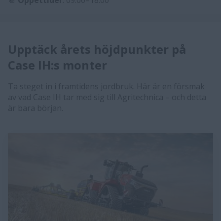
Upptäck årets höjdpunkter på
Case IH:s monter
Ta steget in i framtidens jordbruk. Här är en försmak
av vad Case IH tar med sig till Agritechnica – och detta
är bara början.