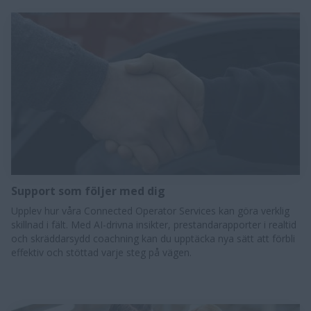
Support som följer med dig
Upplev hur våra Connected Operator Services kan göra verklig
skillnad i fält. Med AI-drivna insikter, prestandarapporter i realtid
och skräddarsydd coachning kan du upptäcka nya sätt att förbli
effektiv och stöttad varje steg på vägen.