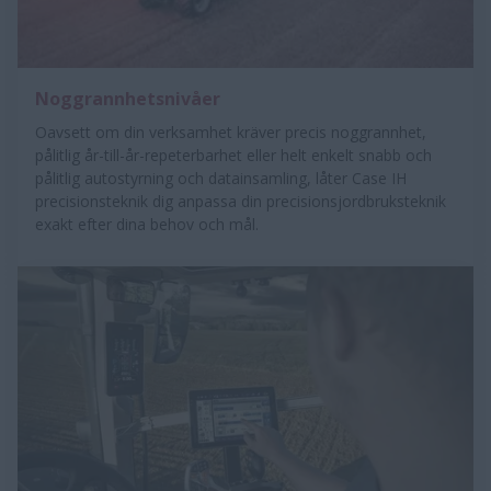
Noggrannhetsnivåer
Oavsett om din verksamhet kräver precis noggrannhet,
pålitlig år-till-år-repeterbarhet eller helt enkelt snabb och
pålitlig autostyrning och datainsamling, låter Case IH
precisionsteknik dig anpassa din precisionsjordbruksteknik
exakt efter dina behov och mål.