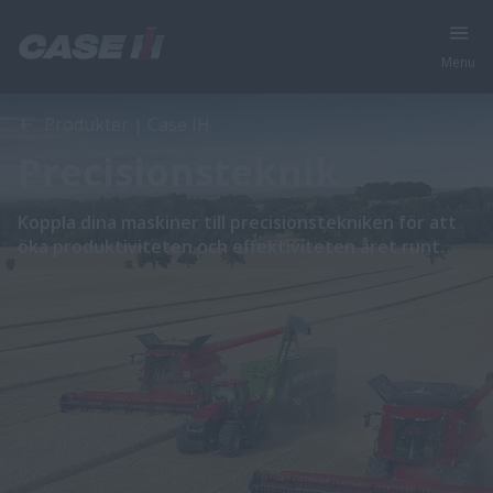
Menu
Produkter | Case IH
Precisionsteknik
Koppla dina maskiner till precisionstekniken för att
öka produktiviteten och effektiviteten året runt.