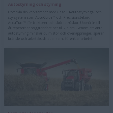
Autostyrning och styrning
Utveckla din verksamhet med Case IH-autostyrnings- och
styrsystem som AccuGuide™ och Precisionsteknik
AccuTurn™ för traktorer och skördetröskor. Uppnå år-till-
år-repeterbar noggrannhet ner till 2,5 cm. Genom att anta
autostyrning minskar du mistor och överlappningar, sparar
bränsle och arbetskostnader samt förenklar arbetet.