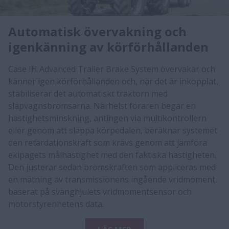
Automatisk övervakning och
igenkänning av körförhållanden
Case IH Advanced Trailer Brake System övervakar och
känner igen körförhållanden och, när det är inkopplat,
stabiliserar det automatiskt traktorn med
släpvagnsbromsarna. Närhelst föraren begär en
hastighetsminskning, antingen via multikontrollern
eller genom att släppa körpedalen, beräknar systemet
den retardationskraft som krävs genom att jämföra
ekipagets målhastighet med den faktiska hastigheten.
Den justerar sedan bromskraften som appliceras med
en mätning av transmissionens ingående vridmoment,
baserat på svänghjulets vridmomentsensor och
motorstyrenhetens data.