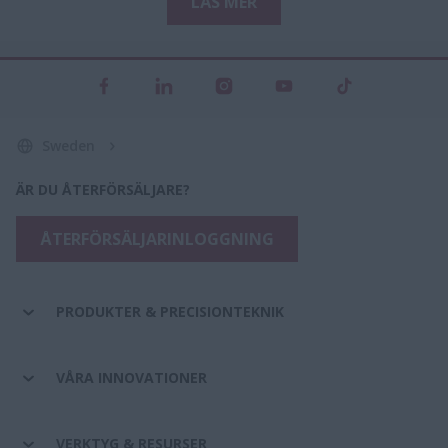
LÄS MER
Sweden
ÄR DU ÅTERFÖRSÄLJARE?
ÅTERFÖRSÄLJARINLOGGNING
PRODUKTER & PRECISIONTEKNIK
VÅRA INNOVATIONER
VERKTYG & RESURSER