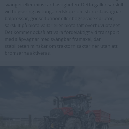
svänger eller minskar hastigheten. Detta gäller särskilt
vid bogsering av tunga redskap som stora släpvagnar,
balpressar, gödseltunnor eller bogserade sprutor,
särskilt på blöta vallar eller blöta fält överhuvudtaget.
Det kommer också att vara fördelaktigt vid transport
med släpvagnar med svängbar framaxel, där
stabiliteten minskar om traktorn saktar ner utan att
bromsarna aktiveras.