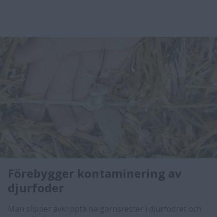
Förebygger kontaminering av
djurfoder
​Man slipper avklippta balgarnsrester i djurfodret och