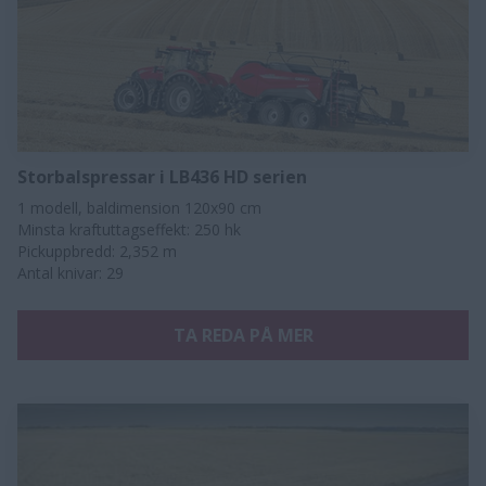
Storbalspressar i LB436 HD serien
​​1 modell, baldimension 120x90 cm
Minsta kraftuttagseffekt: 250 hk
Pickuppbredd: 2,352 m
Antal knivar: 29​​​
TA REDA PÅ MER