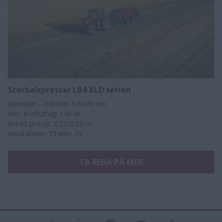
Storbalspressar LB4 XLD serien
Modeller – balmått 120x70 cm
Min. Kraftuttag: 140 hk
Bredd pickup: 2,23/2,35 m
Antal knivar: 15 eller 29​​​
TA REDA PÅ MER