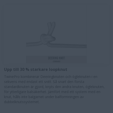
Upp till 30 % starkare loopknut
​TwinePro kombinerar Deeringknuten och ögleknuten i en
sekvens med endast ett snitt. Så snart den första
standardknuten är gjord, knyts den andra knuten, ögleknuten,
för ytterligare balsäkerhet. Jämfört med ett system med en
knut, hålls inte balgarnet under balformningen av
dubbelknutssystemet.