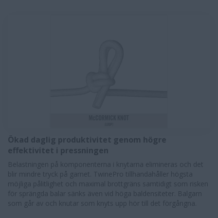
Ökad daglig produktivitet genom högre
effektivitet i pressningen
​Belastningen på komponenterna i knytarna elimineras och det
blir mindre tryck på garnet. TwinePro tillhandahåller högsta
möjliga pålitlighet och maximal brottgräns samtidigt som risken
för sprängda balar sänks även vid höga baldensiteter. Balgarn
som går av och knutar som knyts upp hör till det förgångna.