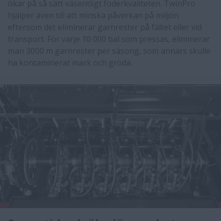
ökar på så sätt väsentligt foderkvaliteten. TwinPro
hjälper även till att minska påverkan på miljön
eftersom det eliminerar garnrester på fältet eller vid
transport. För varje 10 000 bal som pressas, eliminerar
man 3000 m garnrester per säsong, som annars skulle
ha kontaminerat mark och gröda.