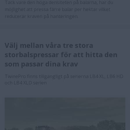
​Tack vare den höga densiteten på balarna, har du
möjlighet att pressa färre balar per hektar vilket
reducerar kraven på hanteringen.
Välj mellan våra tre stora
storbalspressar för att hitta den
som passar dina krav
TwinePro finns tillgängligt på serierna LB4 XL, LB6 HD
och LB4 XLD serien