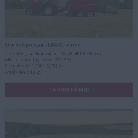
Storbalspressar i LB4 XL serien
4 modeller, baldimensioner 80x70 till 120x90 cm
Minsta kraftuttagseffekt: 70-150 hk
Pickupbredd: 1,968 / 2,352 m
Antal knivar: 19-29​​
TA REDA PÅ MER