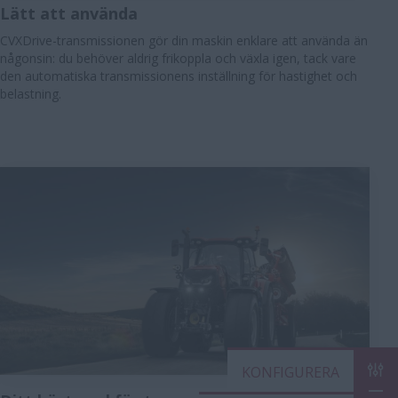
Lätt att använda
CVXDrive-transmissionen gör din maskin enklare att använda än
någonsin: du behöver aldrig frikoppla och växla igen, tack vare
den automatiska transmissionens inställning för hastighet och
belastning.​
KON