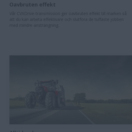
Oavbruten effekt
​Vår CVXDrive-transmission ger oavbruten effekt till marken så
att du kan arbeta effektivare och slutföra de tuffaste jobben
med mindre ansträngning.