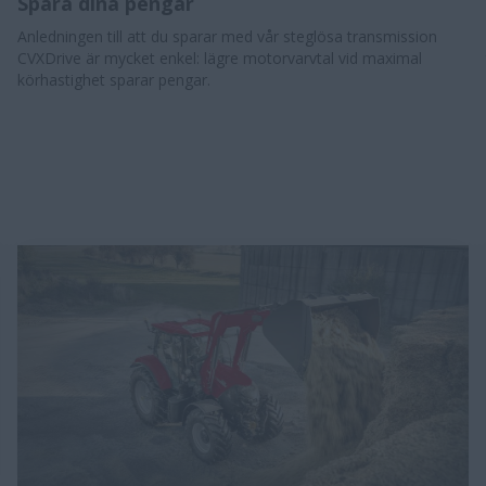
Spara dina pengar
Anledningen till att du sparar med vår steglösa transmission
CVXDrive är mycket enkel: lägre motorvarvtal vid maximal
körhastighet sparar pengar.​