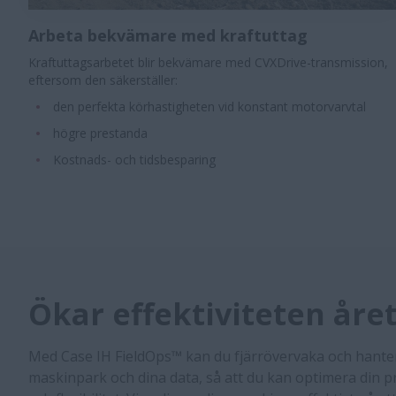
Arbeta bekvämare med kraftuttag
Kraftuttagsarbetet blir bekvämare med CVXDrive-transmission,
eftersom den säkerställer:
den perfekta körhastigheten vid konstant motorvarvtal
högre prestanda
Kostnads- och tidsbesparing
Ökar effektiviteten åre
​Med Case IH FieldOps™ kan du fjärrövervaka och hantera
maskinpark och dina data, så att du kan optimera din p