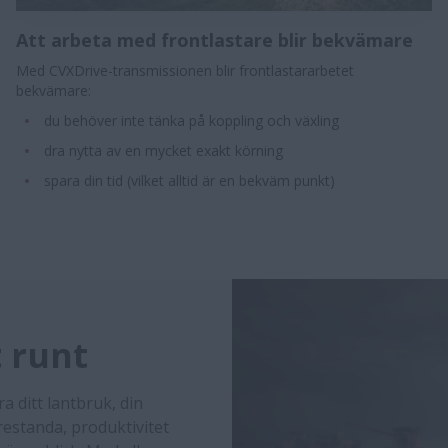
Att arbeta med frontlastare blir bekvämare
Med CVXDrive-transmissionen blir frontlastararbetet
bekvämare:
du behöver inte tänka på koppling och växling
dra nytta av en mycket exakt körning
spara din tid (vilket alltid är en bekväm punkt)
t runt
 ditt lantbruk, din
restanda, produktivitet