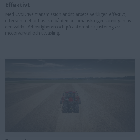
Effektivt
Med CVXDrive-transmission är ditt arbete verkligen effektivt,
eftersom det är baserat på den automatiska igenkänningen av
den valda körhastigheten och på automatisk justering av
motorvarvtal och utväxling.​​