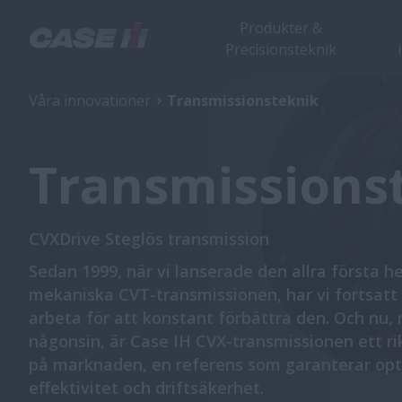
Produkter &
Precisionsteknik
Våra innovationer
Transmissionsteknik
Transmissions
CVXDrive Steglös transmission
Sedan 1999, när vi lanserade den allra första he
mekaniska CVT-transmissionen, har vi fortsatt 
arbeta för att konstant förbättra den. Och nu,
någonsin, är Case IH CVX-transmissionen ett r
på marknaden, en referens som garanterar op
effektivitet och driftsäkerhet.