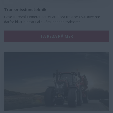
Transmissionsteknik
Case IH revolutionerat sättet att köra traktor: CVXDrive har
därför blivit hjärtat i alla våra ledande traktorer.
TA REDA PÅ MER