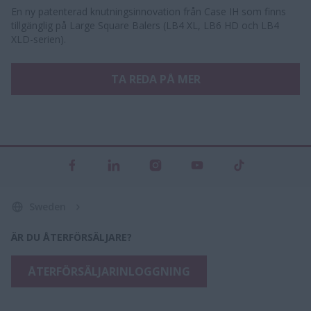
En ny patenterad knutningsinnovation från Case IH som finns
tillgänglig på Large Square Balers (LB4 XL, LB6 HD och LB4
XLD-serien).
TA REDA PÅ MER
Sweden
ÄR DU ÅTERFÖRSÄLJARE?
ÅTERFÖRSÄLJARINLOGGNING