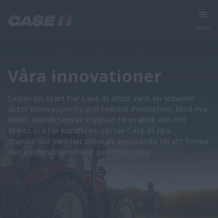
Menu
Våra innovationer
Sedan sin start har Case IH alltid varit en ledande
aktör inom expertis och teknisk innovation. Med nya
idéer, teknik som är kopplad till praktik och ett
öppet öra för kundkrav, sätter Case IH nya
standarder som har bidragit avgörande till att forma
det jordbrukslandskap som finns idag.