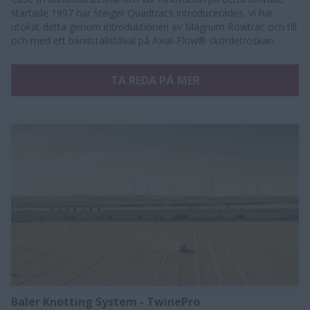
startade 1997 när Steiger Quadtracs introducerades. Vi har
utökat detta genom introduktionen av Magnum Rowtrac och till
och med ett bandställstillval på Axial-Flow® skördetröskan.​
TA REDA PÅ MER
Baler Knotting System - TwinePro