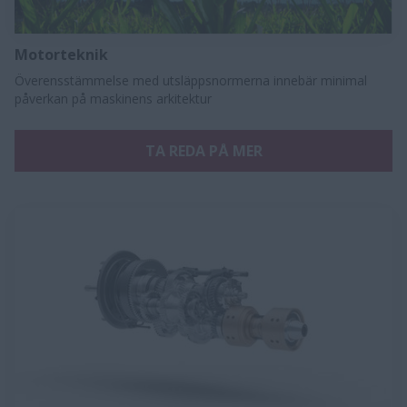
Motorteknik
Överensstämmelse med utsläppsnormerna innebär minimal
påverkan på maskinens arkitektur
TA REDA PÅ MER