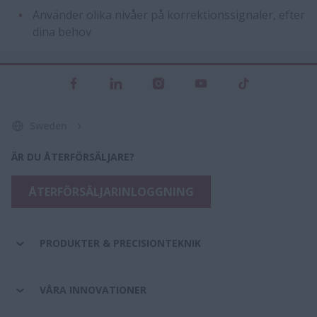
Använder olika nivåer på korrektionssignaler, efter
dina behov
Sweden
ÄR DU ÅTERFÖRSÄLJARE?
ÅTERFÖRSÄLJARINLOGGNING
PRODUKTER & PRECISIONTEKNIK
VÅRA INNOVATIONER