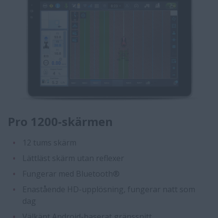
Pro 1200-skärmen
12 tums skärm
Lättläst skärm utan reflexer
Fungerar med Bluetooth®
Enastående HD-upplösning, fungerar natt som
dag
Välkänt Android-baserat gränssnitt