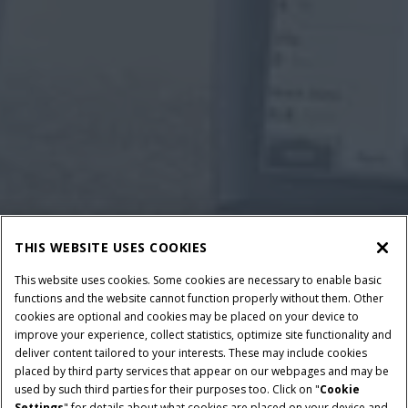
THIS WEBSITE USES COOKIES
This website uses cookies. Some cookies are necessary to enable basic
functions and the website cannot function properly without them. Other
cookies are optional and cookies may be placed on your device to
improve your experience, collect statistics, optimize site functionality and
deliver content tailored to your interests. These may include cookies
placed by third party services that appear on our webpages and may be
used by such third parties for their purposes too. Click on "
Cookie
Settings
" for details about what cookies are placed on your device and