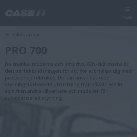
Menu
Utforska serien
Bildskärmar
PRO 700
De snabba, moderna och intuitiva XCN-skärmarna är
den perfekta lösningen för att för att hjälpa dig med
precisionsjordbruket. De kan användas med
styrningsförberedd utrustning från såväl Case IH
som från andra tillverkare och modeller för
automatiserad styrning.