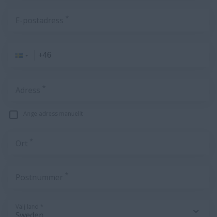
*
E-postadress
*
Adress
Ange adress manuellt
*
Ort
*
Postnummer
Välj land *