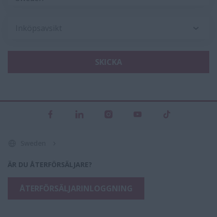
Inköpsavsikt
SKICKA
Sweden
ÄR DU ÅTERFÖRSÄLJARE?
ÅTERFÖRSÄLJARINLOGGNING