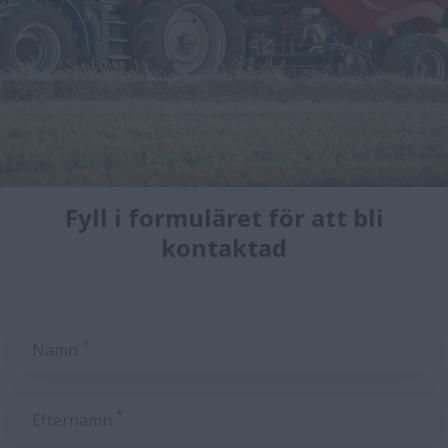
Fyll i formuläret för att bli
kontaktad
*
Namn
*
Efternamn