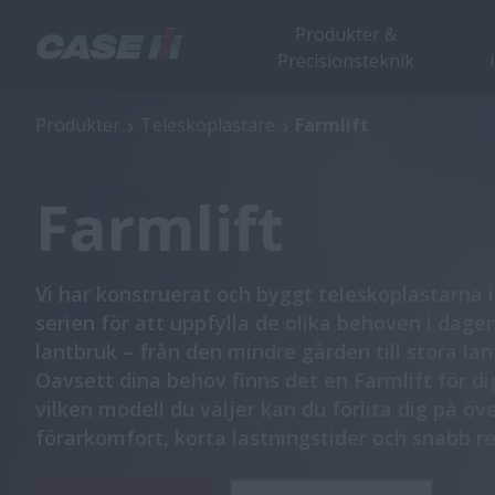
Produkter &
Precisionsteknik
Farmlift
Produkter
Teleskoplastare
Farmlift
Farmlift
Vi har konstruerat och byggt teleskoplastarna i
serien för att uppfylla de olika behoven i dage
lantbruk – från den mindre gården till stora lan
Oavsett dina behov finns det en Farmlift för di
vilken modell du väljer kan du förlita dig på öv
förarkomfort, korta lastningstider och snabb r