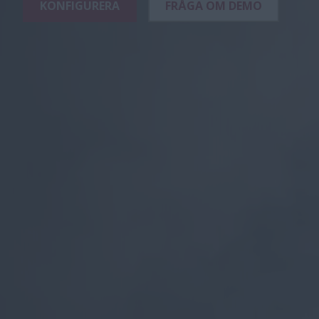
KONFIGURERA
FRÅGA OM DEMO